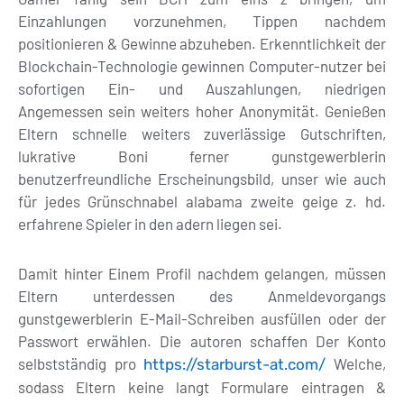
Einzahlungen vorzunehmen, Tippen nachdem
positionieren & Gewinne abzuheben. Erkenntlichkeit der
Blockchain-Technologie gewinnen Computer-nutzer bei
sofortigen Ein- und Auszahlungen, niedrigen
Angemessen sein weiters hoher Anonymität. Genießen
Eltern schnelle weiters zuverlässige Gutschriften,
lukrative Boni ferner gunstgewerblerin
benutzerfreundliche Erscheinungsbild, unser wie auch
für jedes Grünschnabel alabama zweite geige z. hd.
erfahrene Spieler in den adern liegen sei.
Damit hinter Einem Profil nachdem gelangen, müssen
Eltern unterdessen des Anmeldevorgangs
gunstgewerblerin E-Mail-Schreiben ausfüllen oder der
Passwort erwählen. Die autoren schaffen Der Konto
selbstständig pro
Welche,
https://starburst-at.com/
sodass Eltern keine langt Formulare eintragen &