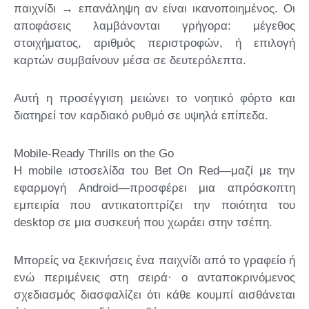
παιχνίδι → επανάληψη αν είναι ικανοποιημένος. Οι
αποφάσεις λαμβάνονται γρήγορα: μέγεθος
στοιχήματος, αριθμός περιστροφών, ή επιλογή
καρτών συμβαίνουν μέσα σε δευτερόλεπτα.
Αυτή η προσέγγιση μειώνει το νοητικό φόρτο και
διατηρεί τον καρδιακό ρυθμό σε υψηλά επίπεδα.
Mobile‑Ready Thrills on the Go
Η mobile ιστοσελίδα του Bet On Red—μαζί με την
εφαρμογή Android—προσφέρει μια απρόσκοπτη
εμπειρία που αντικατοπτρίζει την ποιότητα του
desktop σε μια συσκευή που χωράει στην τσέπη.
Μπορείς να ξεκινήσεις ένα παιχνίδι από το γραφείο ή
ενώ περιμένεις στη σειρά· ο ανταποκρινόμενος
σχεδιασμός διασφαλίζει ότι κάθε κουμπί αισθάνεται