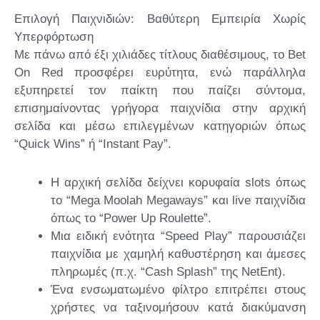
Επιλογή Παιχνιδιών: Βαθύτερη Εμπειρία Χωρίς
Υπερφόρτωση
Με πάνω από έξι χιλιάδες τίτλους διαθέσιμους, το Bet
On Red προσφέρει ευρύτητα, ενώ παράλληλα
εξυπηρετεί τον παίκτη που παίζει σύντομα,
επισημαίνοντας γρήγορα παιχνίδια στην αρχική
σελίδα και μέσω επιλεγμένων κατηγοριών όπως
“Quick Wins” ή “Instant Pay”.
Η αρχική σελίδα δείχνει κορυφαία slots όπως
το “Mega Moolah Megaways” και live παιχνίδια
όπως το “Power Up Roulette”.
Μια ειδική ενότητα “Speed Play” παρουσιάζει
παιχνίδια με χαμηλή καθυστέρηση και άμεσες
πληρωμές (π.χ. “Cash Splash” της NetEnt).
Ένα ενσωματωμένο φίλτρο επιτρέπει στους
χρήστες να ταξινομήσουν κατά διακύμανση