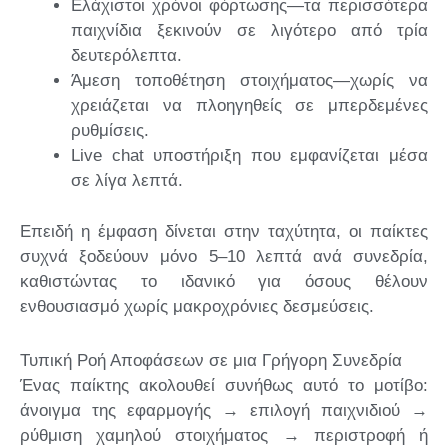
Ελάχιστοι χρόνοι φόρτωσης—τα περισσότερα
παιχνίδια ξεκινούν σε λιγότερο από τρία
δευτερόλεπτα.
Άμεση τοποθέτηση στοιχήματος—χωρίς να
χρειάζεται να πλοηγηθείς σε μπερδεμένες
ρυθμίσεις.
Live chat υποστήριξη που εμφανίζεται μέσα
σε λίγα λεπτά.
Επειδή η έμφαση δίνεται στην ταχύτητα, οι παίκτες
συχνά ξοδεύουν μόνο 5–10 λεπτά ανά συνεδρία,
καθιστώντας το ιδανικό για όσους θέλουν
ενθουσιασμό χωρίς μακροχρόνιες δεσμεύσεις.
Τυπική Ροή Αποφάσεων σε μια Γρήγορη Συνεδρία
Ένας παίκτης ακολουθεί συνήθως αυτό το μοτίβο:
άνοιγμα της εφαρμογής → επιλογή παιχνιδιού →
ρύθμιση χαμηλού στοιχήματος → περιστροφή ή