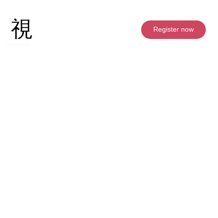
Skip
to
content
Register now
Bet On Red Casino – Γρήγορα
Κέρδη & Mobile Play για τον
Σύγχρονο Παίκτη