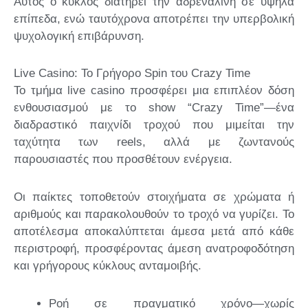
Αυτός ο κύκλος διατηρεί την αδρεναλίνη σε υψηλά
επίπεδα, ενώ ταυτόχρονα αποτρέπει την υπερβολική
ψυχολογική επιβάρυνση.
Live Casino: Το Γρήγορο Spin του Crazy Time
Το τμήμα live casino προσφέρει μια επιπλέον δόση
ενθουσιασμού με το show “Crazy Time”—ένα
διαδραστικό παιχνίδι τροχού που μιμείται την
ταχύτητα των reels, αλλά με ζωντανούς
παρουσιαστές που προσθέτουν ενέργεια.
Οι παίκτες τοποθετούν στοιχήματα σε χρώματα ή
αριθμούς και παρακολουθούν το τροχό να γυρίζει. Το
αποτέλεσμα αποκαλύπτεται άμεσα μετά από κάθε
περιστροφή, προσφέροντας άμεση ανατροφοδότηση
και γρήγορους κύκλους ανταμοιβής.
Ροή σε πραγματικό χρόνο—χωρίς