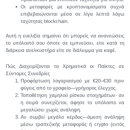
Οι μεταφορές με κρυπτονομίσματα συχνά
επιβεβαιώνονται μέσα σε λίγα λεπτά λόγω
ταχύτητας blockchain.
Αυτή η ευελιξία σημαίνει ότι μπορείς να ανανεώσεις
το υπόλοιπό σου όποτε σε εμπνεύσει, είτε κατά τη
διάρκεια ανελκυστήρα είτε σε διάλειμμα για καφέ.
Πώς Διαχειρίζονται τα Χρηματικά οι Παίκτες σε
Σύντομες Συνεδρίες
Προφόρτωση λογαριασμού με €20–€30 πριν
φύγεις από το γραφείο—γρήγορος έλεγχος.
Τοποθέτηση χαμηλού ρίσκου στοιχημάτων· αν
η σειρά συνεχίζεται, άφησε το υπόλοιπο να
μεγαλώσει χωρίς ανάληψη.
Αν συμβεί μεγάλο κέρδος—άμεση ανάληψη
μέσω τραπεζικής μεταφοράς ή crypto (εντός