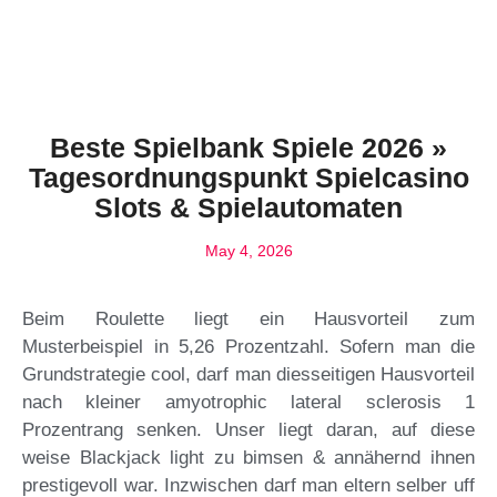
Beste Spielbank Spiele 2026 »
Tagesordnungspunkt Spielcasino
Slots & Spielautomaten
May 4, 2026
Beim Roulette liegt ein Hausvorteil zum
Musterbeispiel in 5,26 Prozentzahl. Sofern man die
Grundstrategie cool, darf man diesseitigen Hausvorteil
nach kleiner amyotrophic lateral sclerosis 1
Prozentrang senken. Unser liegt daran, auf diese
weise Blackjack light zu bimsen & annähernd ihnen
prestigevoll war. Inzwischen darf man eltern selber uff