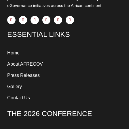
eGovernance initiatives across the African continent.
F
X
Y
I
T
L
a
-
o
n
h
i
c
t
u
s
r
n
e
w
t
t
e
k
ESSENTIAL LINKS
b
i
u
a
a
e
o
t
b
g
d
d
o
t
e
r
s
i
k
e
a
n
-
r
m
-
f
i
Home
n
About AFREGOV
Press Releases
Gallery
Contact Us
THE 2026 CONFERENCE