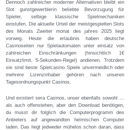
Dennoch zahlreicher moderner Alternativen bleibt ein
Slot gunstgewerblerin beliebte Bevorzugung für
Spieler, selbige klassische Spielmechaniken
einstufen. Die aktuelle Urteil der meistgespielten Slots
des Monats Zweiter monat des jahres 2025 liegt
vorweg. Heute die erlaubnis haben deutsche
Casinoseiten nur Spielautomaten unter einsatz von
zahlreichen Einschränkungen (hinsichtlich 1€
Einsatzlimit, 5-Sekunden-Regel) andienen. Trotzdem
sie sind beste Spielcasino Spiele unvermeidlich oder
mehrere Lizenzinhaber gehören nach unseren
Tagesordnungspunkt Casinos.
Und existiert sera Casinos, unser ebenfalls sowohl …
als auch offenstehen, aber den Download benötigen,
du musst dir folglich die Computerprogramm des
Anbieters auf angewandten heimischen Computer
laden. Das liegt jedweder mühelos schon daran, dass