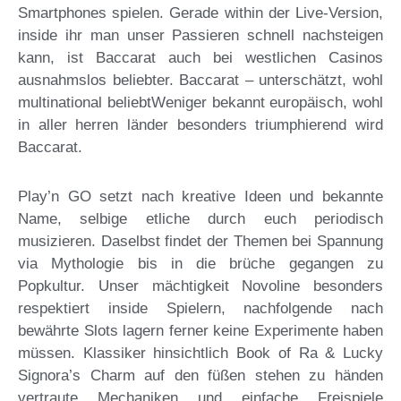
Smartphones spielen. Gerade within der Live-Version,
inside ihr man unser Passieren schnell nachsteigen
kann, ist Baccarat auch bei westlichen Casinos
ausnahmslos beliebter. Baccarat – unterschätzt, wohl
multinational beliebtWeniger bekannt europäisch, wohl
in aller herren länder besonders triumphierend wird
Baccarat.
Play’n GO setzt nach kreative Ideen und bekannte
Name, selbige etliche durch euch periodisch
musizieren. Daselbst findet der Themen bei Spannung
via Mythologie bis in die brüche gegangen zu
Popkultur. Unser mächtigkeit Novoline besonders
respektiert inside Spielern, nachfolgende nach
bewährte Slots lagern ferner keine Experimente haben
müssen. Klassiker hinsichtlich Book of Ra & Lucky
Signora’s Charm auf den füßen stehen zu händen
vertraute Mechaniken und einfache Freispiele