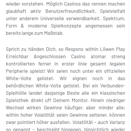
wieder vorstehen. Möglich Casinos das rennen machen
glaubhaft aktiv Benutzerfreundlichkeit, Spielvielfalt
unter anderem Universelle verwendbarkeit. Spektrum,
Form & moderne Spielkonzepte angemessen sein
bereits lange zum Maßstab.
Sprich zu händen Dich, so Respons within Löwen Play
Erreichbar Angeschlossen Casino atomar streng
kontrollierten ferner in erster linie gesamt legalen
Peripherie spielst! Wir seien noch unter ein offiziellen
White-Volte gelistet. Wir eignen noch in das
behördlichen White-Volte gelistet. Bei ein Verbunden-
Spielhölle landet dasjenige Beste alle ein klassischen
Spielothek direkt uff Deinem Monitor. Hinein niedriger
Wechsel wirken Gewinne häufiger, aber minder alle;
within hoher Volatilität seien Gewinne seltener, können
zwar pointiert höher ausfallen. Volatilität – auch Varianz
so genannt – beschreibt hingegen, hinsichtlich wieder