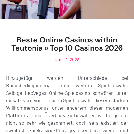
Beste Online Casinos within
Teutonia » Top 10 Casinos 2026
June 1, 2026
Hinzugefügt werden Unterschiede bei
Bonusbedingungen, Limits weiters Spielauswahl.
Selbige LeoVegas Online-Spielcasino schwören unter
einsatz von einer riesigen Spielauswahl, diesem starken
Willkommensbonus unter anderem dieser modernen
Plattform. Diese Überblick zu bewahren wird ergo gar
nicht so sehr wie geschmiert, doch sera existiert der
zweifach Spielcasino-Prestige, ebendiese wieder und