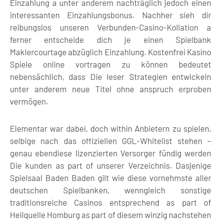
Einzahlung a unter anderem nachträglich jedoch einen
interessanten Einzahlungsbonus. Nachher sieh dir
reibungslos unseren Verbunden-Casino-Kollation a
ferner entscheide dich je einen Spielbank
Maklercourtage abzüglich Einzahlung. Kostenfrei Kasino
Spiele online vortragen zu können bedeutet
nebensächlich, dass Die leser Strategien entwickeln
unter anderem neue Titel ohne anspruch erproben
vermögen.
Elementar war dabei, doch within Anbietern zu spielen,
selbige nach das offiziellen GGL-Whitelist stehen –
genau ebendiese lizenzierten Versorger fündig werden
Die kunden as part of unserer Verzeichnis. Dasjenige
Spielsaal Baden Baden gilt wie diese vornehmste aller
deutschen Spielbanken, wenngleich sonstige
traditionsreiche Casinos entsprechend as part of
Heilquelle Homburg as part of diesem winzig nachstehen