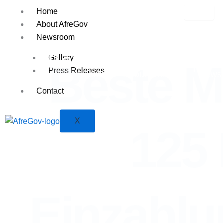
Skip
Home
to
About AfreGov
content
Newsroom
Beste Möglich-Spiel
Gallery
Beste M
Press Releases
Home
About AfreGov
News
Contact
X
125 
Einzahlu