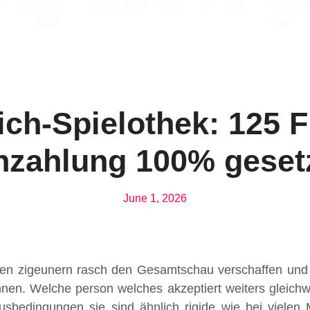
ch-Spielothek: 125 F
nzahlung 100% geset
June 1, 2026
den zigeunern rasch den Gesamtschau verschaffen und
nnen. Welche person welches akzeptiert weiters gleich
sbedingungen sie sind ähnlich rigide wie bei vielen 