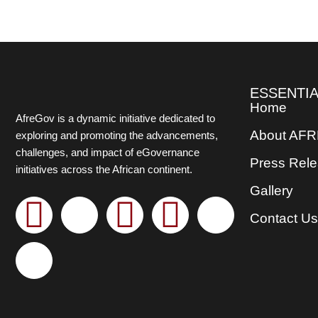
ESSENTIA
Home
AfreGov is a dynamic initiative dedicated to
About AF
exploring and promoting the advancements,
challenges, and impact of eGovernance
Press Rel
initiatives across the African continent.
Gallery
F
L
X
Y
I
T
Contact Us
a
i
-
o
n
h
c
n
t
u
s
r