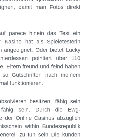
eignen, damit man Fotos direkt
uf parece hinein das Test ein
r Kasino hat als Spieletesterin
 angeeignet. Oder bietet Lucky
terdessen pointiert über 110
e. Eltern freund und feind haben
h so Gutschriften nach meinem
mal funktionieren.
solvieren besitzen, fähig sein
n fähig sein. Durch die Ewg-
te der Online Casinos abzüglich
nisschein within Bundesrepublik
Generell zu tun sein Die kunden