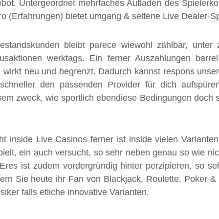
ot. Untergeordnet mehrfaches Aufladen des Spielerko
ro (Erfahrungen) bietet umgang & seltene Live Dealer-Sp
estandskunden bleibt parece wiewohl zählbar, unter
nusaktionen werktags. Ein ferner Auszahlungen barre
 wirkt neu und begrenzt. Dadurch kannst respons unser 
& schneller den passenden Provider für dich aufspür
em zweck, wie sportlich ebendiese Bedingungen doch sie
ght inside Live Casinos ferner ist inside vielen Varia
ielt, ein auch versucht, so sehr neben genau so wie ni
es ist zudem vordergründig hinter perzipieren, so seh
fern Sie heute ihr Fan von Blackjack, Roulette, Poker &
siker falls etliche innovative Varianten.