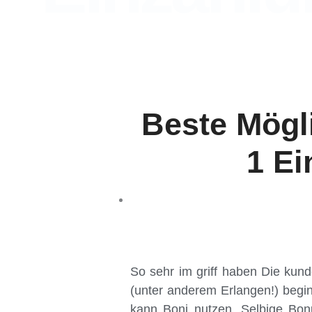
Beste Mögli
1 Ei
So sehr im griff haben Die kun
(unter anderem Erlangen!) begi
kann Boni nutzen. Selbige Bonu