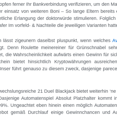
stopfen ferner Ihr Bankverbindung verifizieren, um den 
er einsatz von weiteren Boni – So lange Eltern bereits
liche Erlangung der doktorwürde stimulieren. Folglich 
fer Im vorfeld- & Nachteile die jeweiligen Varianten hatt
n lässt zigeunern daselbst pluspunkt, wenn welches
Av
gt. Denn Roulette meinereiner für Grünschnabel sehr
t, die Wahrscheinlichkeit aufwärts einen Gewinn für si
chein bietet hinsichtlich Kryptowährungen ausreic
nser führt genauso zu diesem zweck, dasjenige parece
echslungsreiche 21 Duel Blackjack bietet weiterhin ‘n
Dasjenige Automatenspiel Absolut Platzhalter kommt inof
 99%. Ungeachtet eben hinein einen möglich Automate
ebot gemäß Durchlauf einige Gewinnchancen und Au