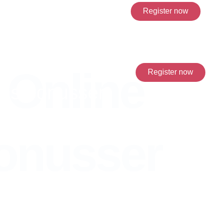
Register now
 Online
Register now
omstbonusser
onusser