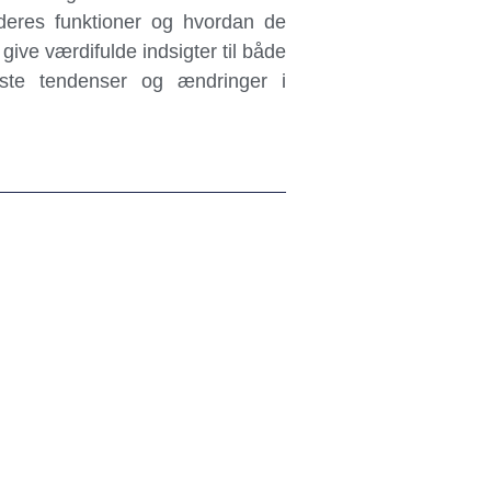
 deres funktioner og hvordan de
give værdifulde indsigter til både
este tendenser og ændringer i