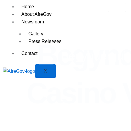
Skip
Home
to
About AfreGov
content
Newsroom
Gallery
Begynde
Press Releases
Home
About AfreGov
News
Begynderguid
Contact
X
Casino 