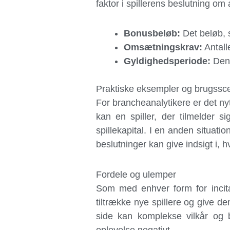
faktor i spillerens beslutning om
Bonusbeløb:
Det beløb, 
Omsætningskrav:
Antall
Gyldighedsperiode:
Den 
Praktiske eksempler og brugssce
For brancheanalytikere er det ny
kan en spiller, der tilmelder 
spillekapital. I en anden situati
beslutninger kan give indsigt i, h
Fordele og ulemper
Som med enhver form for incit
tiltrække nye spillere og give d
side kan komplekse vilkår og bet
oplevelse negativt.