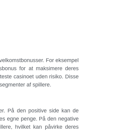
ed velkomstbonusser. For eksempel
ngsbonus for at maksimere deres
 teste casinoet uden risiko. Disse
 segmenter af spillere.
r. På den positive side kan de
deres egne penge. På den negative
illere, hvilket kan påvirke deres