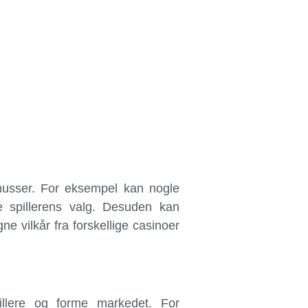
nusser. For eksempel kan nogle
e spillerens valg. Desuden kan
 vilkår fra forskellige casinoer
pillere og forme markedet. For