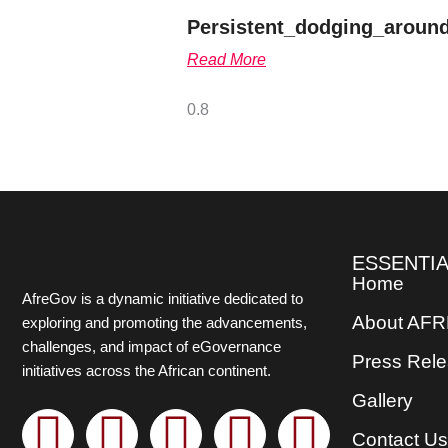
Persistent_dodging_aroun
Read More
ESSENTIA
Home
AfreGov is a dynamic initiative dedicated to
About AF
exploring and promoting the advancements,
challenges, and impact of eGovernance
Press Rel
initiatives across the African continent.
Gallery
F
L
X
Y
I
T
Contact Us