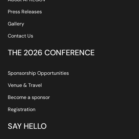
Press Releases
Gallery
Contact Us
THE 2026 CONFERENCE
Sponsorship Opportunities
Venue & Travel
Become a sponsor
Registration
SAY HELLO