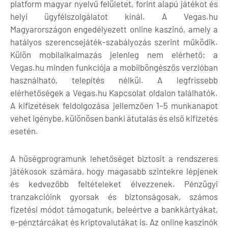
platform magyar nyelvű felületet, forint alapú játékot és
helyi ügyfélszolgálatot kínál. A Vegas.hu
Magyarországon engedélyezett online kaszinó, amely a
hatályos szerencsejáték-szabályozás szerint működik.
Külön mobilalkalmazás jelenleg nem elérhető; a
Vegas.hu minden funkciója a mobilböngészős verzióban
használható, telepítés nélkül. A legfrissebb
elérhetőségek a Vegas.hu Kapcsolat oldalon találhatók.
A kifizetések feldolgozása jellemzően 1–5 munkanapot
vehet igénybe, különösen banki átutalás és első kifizetés
esetén.
A hűségprogramunk lehetőséget biztosít a rendszeres
játékosok számára, hogy magasabb szintekre lépjenek
és kedvezőbb feltételeket élvezzenek. Pénzügyi
tranzakcióink gyorsak és biztonságosak, számos
fizetési módot támogatunk, beleértve a bankkártyákat,
e-pénztárcákat és kriptovalutákat is. Az online kaszinók