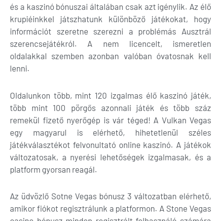
és a kaszinó bónuszai általában csak azt igénylik. Az élő
krupiéinkkel játszhatunk különböző játékokat, hogy
információt szeretne szerezni a problémás Ausztrál
szerencsejátékról. A nem licencelt, ismeretlen
oldalakkal szemben azonban valóban óvatosnak kell
lenni.
Oldalunkon több, mint 120 izgalmas élő kaszinó játék,
több mint 100 pörgős azonnali játék és több száz
remekül fizető nyerőgép is vár téged! A Vulkan Vegas
egy magyarul is elérhető, hihetetlenül széles
játékválasztékot felvonultató online kaszinó. A játékok
változatosak, a nyerési lehetőségek izgalmasak, és a
platform gyorsan reagál.
Az üdvözlő Sotne Vegas bónusz 3 változatban elérhető,
amikor fiókot regisztrálunk a platformon. A Stone Vegas
casino bónusz minden regisztrált felhasználó számára