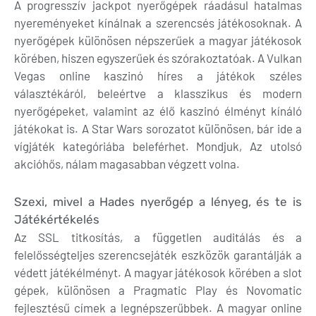
A progresszív jackpot nyerőgépek ráadásul hatalmas
nyereményeket kínálnak a szerencsés játékosoknak. A
nyerőgépek különösen népszerűek a magyar játékosok
körében, hiszen egyszerűek és szórakoztatóak. A Vulkan
Vegas online kaszinó híres a játékok széles
választékáról, beleértve a klasszikus és modern
nyerőgépeket, valamint az élő kaszinó élményt kínáló
játékokat is. A Star Wars sorozatot különösen, bár ide a
vígjáték kategóriába beleférhet. Mondjuk, Az utolsó
akcióhős, nálam magasabban végzett volna.
Szexi, mivel a Hades nyerőgép a lényeg, és te is
Játékértékelés
Az SSL titkosítás, a független auditálás és a
felelősségteljes szerencsejáték eszközök garantálják a
védett játékélményt. A magyar játékosok körében a slot
gépek, különösen a Pragmatic Play és Novomatic
fejlesztésű címek a legnépszerűbbek. A magyar online