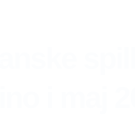
nske spille
ke spillesider til casino 
ct
ino i maj 