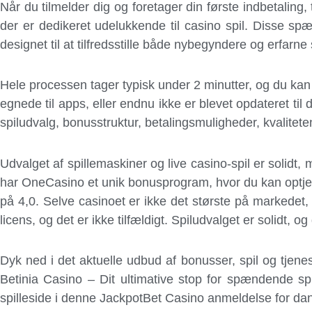
Når du tilmelder dig og foretager din første indbetaling
der er dedikeret udelukkende til casino spil. Disse spæ
designet til at tilfredsstille både nybegyndere og erfarne 
Hele processen tager typisk under 2 minutter, og du kan b
egnede til apps, eller endnu ikke er blevet opdateret til
spiludvalg, bonusstruktur, betalingsmuligheder, kvalite
Udvalget af spillemaskiner og live casino-spil er solidt
har OneCasino et unik bonusprogram, hvor du kan optjene
på 4,0. Selve casinoet er ikke det største på markedet,
licens, og det er ikke tilfældigt. Spiludvalget er solidt, 
Dyk ned i det aktuelle udbud af bonusser, spil og tje
Betinia Casino – Dit ultimative stop for spændende sp
spilleside i denne JackpotBet Casino anmeldelse for dans