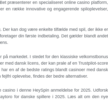
Bet præsenterer en specialiseret online casino platform,
yder en række innovative og engagerende spiloplevelser,
. Der kan dog være enkelte tilfælde med spil, der ikke er
 foretager din første indbetaling. Det gælder blandt andet
cens.
rer på markedet. I stedet for den klassiske velkomstbonus
r med dansk licens, der kan prale af en Trustpilot-score
et har en af de bedste ratings blandt casinoer med dansk
fejlfri oplevelse, findes der bedre alternativer.
de casino i denne HeySpin anmeldelse for 2025. Udforsk
laytoro for danske spillere i 2025. Læs alt om den nye