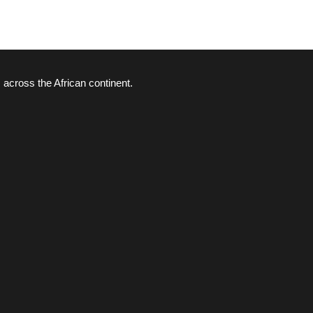
 across the African continent.