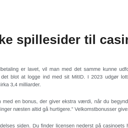
e spillesider til casi
indbetaling er lavet, vil man med det samme kunne ud
 det blot at logge ind med sit MitID. I 2023 udgør lo
rka 3,4 milliarder.
n med en bonus, der giver ekstra værdi, når du begynde
talinger næsten altid gå hurtigere.” Velkomstbonusser giv
elses siden. Du finder licensen nederst på casinoets