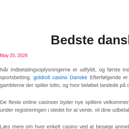
Bedste dansk
May 20, 2026
Når indbetalingsoplysningerne er udfyldt, og første 
sportsbetting.
goldroll casino Danske
Efterfølgende er
gamblerne der spiller lotto, og hvor beløbet landede på ci
De fleste online casinoer byder nye spillere velkomme
under registreringen i stedet for at vente, vil dine udbe
Læs mere om hver enkelt casino ved at besøge anmeld