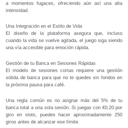
a momentos fugaces, ofreciendo aún así una alta
intensidad.
Una Integración en el Estilo de Vida
El diseño de la plataforma asegura que, incluso
cuando la vida se vuelve agitada, el juego siga siendo
una vía accesible para emoción rápida.
Gestión de tu Banca en Sesiones Rápidas
El modelo de sesiones cortas requiere una gestión
sólida de banca para que no te quedes sin fondos en
la próxima pausa para café.
Una regla común es no asignar más del 5% de tu
banca total a una sola sesión. Si juegas con €0.20 por
giro en slots, puedes hacer aproximadamente 250
giros antes de alcanzar ese límite.