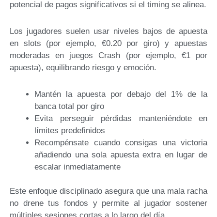
potencial de pagos significativos si el timing se alinea.
Los jugadores suelen usar niveles bajos de apuesta
en slots (por ejemplo, €0.20 por giro) y apuestas
moderadas en juegos Crash (por ejemplo, €1 por
apuesta), equilibrando riesgo y emoción.
Mantén la apuesta por debajo del 1% de la
banca total por giro
Evita perseguir pérdidas manteniéndote en
límites predefinidos
Recompénsate cuando consigas una victoria
añadiendo una sola apuesta extra en lugar de
escalar inmediatamente
Este enfoque disciplinado asegura que una mala racha
no drene tus fondos y permite al jugador sostener
múltiples sesiones cortas a lo largo del día.