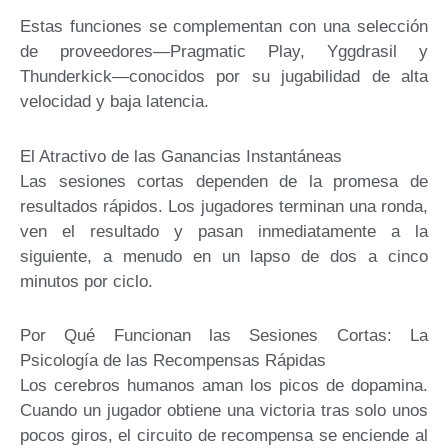
Estas funciones se complementan con una selección
de proveedores—Pragmatic Play, Yggdrasil y
Thunderkick—conocidos por su jugabilidad de alta
velocidad y baja latencia.
El Atractivo de las Ganancias Instantáneas
Las sesiones cortas dependen de la promesa de
resultados rápidos. Los jugadores terminan una ronda,
ven el resultado y pasan inmediatamente a la
siguiente, a menudo en un lapso de dos a cinco
minutos por ciclo.
Por Qué Funcionan las Sesiones Cortas: La
Psicología de las Recompensas Rápidas
Los cerebros humanos aman los picos de dopamina.
Cuando un jugador obtiene una victoria tras solo unos
pocos giros, el circuito de recompensa se enciende al