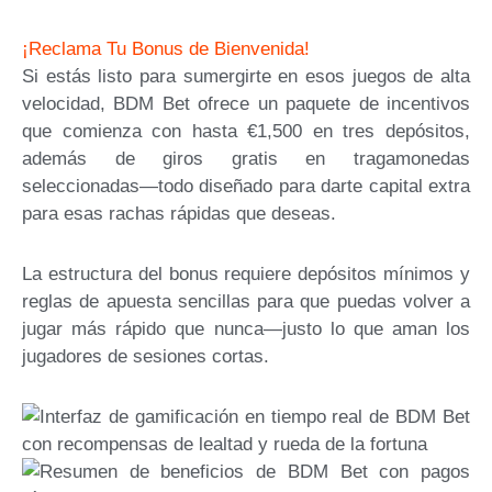
¡Reclama Tu Bonus de Bienvenida!
Si estás listo para sumergirte en esos juegos de alta
velocidad, BDM Bet ofrece un paquete de incentivos
que comienza con hasta €1,500 en tres depósitos,
además de giros gratis en tragamonedas
seleccionadas—todo diseñado para darte capital extra
para esas rachas rápidas que deseas.
La estructura del bonus requiere depósitos mínimos y
reglas de apuesta sencillas para que puedas volver a
jugar más rápido que nunca—justo lo que aman los
jugadores de sesiones cortas.