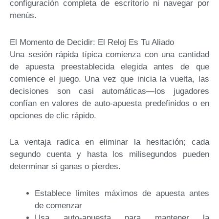
configuración completa de escritorio ni navegar por
menús.
El Momento de Decidir: El Reloj Es Tu Aliado
Una sesión rápida típica comienza con una cantidad
de apuesta preestablecida elegida antes de que
comience el juego. Una vez que inicia la vuelta, las
decisiones son casi automáticas—los jugadores
confían en valores de auto‑apuesta predefinidos o en
opciones de clic rápido.
La ventaja radica en eliminar la hesitación; cada
segundo cuenta y hasta los milisegundos pueden
determinar si ganas o pierdes.
Establece límites máximos de apuesta antes
de comenzar
Usa auto‑apuesta para mantener la