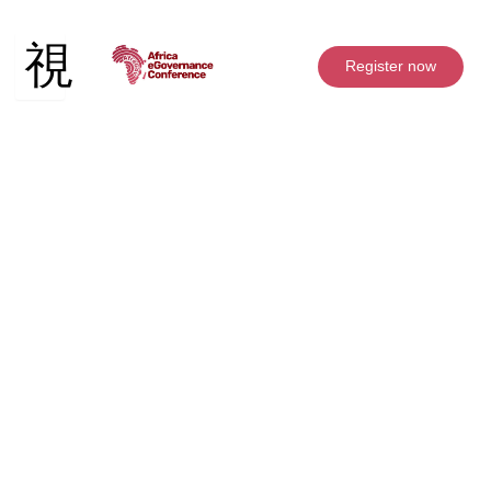
Skip
to
content
Register now
BDM Bet: Tragamonedas de
Fast‑Track, Ruleta y Más para
Juegos Rápidos