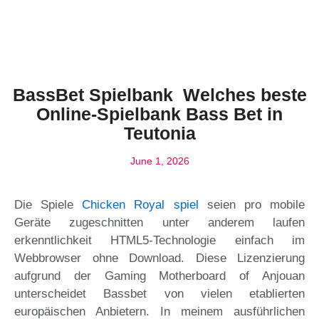
BassBet Spielbank ️ Welches beste
Online-Spielbank Bass Bet in
Teutonia
June 1, 2026
Die Spiele
Chicken Royal spiel
seien pro mobile
Geräte zugeschnitten unter anderem laufen
erkenntlichkeit HTML5-Technologie einfach im
Webbrowser ohne Download. Diese Lizenzierung
aufgrund der Gaming Motherboard of Anjouan
unterscheidet Bassbet von vielen etablierten
europäischen Anbietern. In meinem ausführlichen