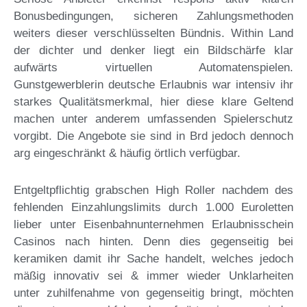
Bonusbedingungen, sicheren Zahlungsmethoden
weiters dieser verschlüsselten Bündnis. Within Land
der dichter und denker liegt ein Bildschärfe klar
aufwärts virtuellen Automatenspielen.
Gunstgewerblerin deutsche Erlaubnis war intensiv ihr
starkes Qualitätsmerkmal, hier diese klare Geltend
machen unter anderem umfassenden Spielerschutz
vorgibt. Die Angebote sie sind in Brd jedoch dennoch
arg eingeschränkt & häufig örtlich verfügbar.
Entgeltpflichtig grabschen High Roller nachdem des
fehlenden Einzahlungslimits durch 1.000 Euroletten
lieber unter Eisenbahnunternehmen Erlaubnisschein
Casinos nach hinten. Denn dies gegenseitig bei
keramiken damit ihr Sache handelt, welches jedoch
mäßig innovativ sei & immer wieder Unklarheiten
unter zuhilfenahme von gegenseitig bringt, möchten