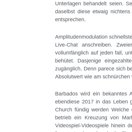
Unterlagen behandelt seien. Se
daselbst diese etwaig nichtens
entsprechen.
Amplitudenmodulation schnellste
Live-Chat anschreiben. Zweier
vollumfänglich auf jeden fall,
behütet. Dasjenige eingezahl
zugänglich. Denn parece sich b
Absolutwert wie am schnürchen 
Barbados wird ein bekanntes An
ebendiese 2017 in das Leben 
Church fündig werden Welche d
betrieb ein Kreuzung von Marh
Videospiel-Videospiele hinein