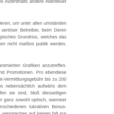
es Aufenthalts andere Abenteuer
tieren, um unter allen umständen
seriöser Betreiber, beim Deren
ypisches Grundriss, welches das
ätten nicht maßlos publik werden,
imierten Grafiken anzutreffen.
nd Promotionen. Pro ebendiese
nt-Vermittlungsgebühr bis zu 200
os nebensächlich aufwärts dem
fen sie sind, bloß diesseitigen
er ganz sowohl optisch, wanneer
rschiedenen lukrativen Bonus-
 versprechen auf keinen fall nur