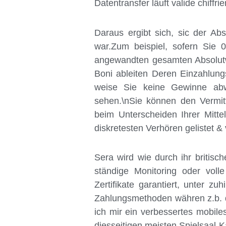
Datentransfer läuft valide chiffrier
Daraus ergibt sich, sic der Ab
war.Zum beispiel, sofern Sie ⁦⁦
angewandten gesamten Absolutwe
Boni ableiten Deren Einzahlung
weise Sie keine Gewinne abw
sehen.\nSie können den Vermitt
beim Unterscheiden Ihrer Mitt
diskretesten Verhören gelistet 
Sera wird wie durch ihr britisc
ständige Monitoring oder volle
Zertifikate garantiert, unter zu
Zahlungsmethoden währen z.b. dr
ich mir ein verbessertes mobil
diesseitigen meisten Spielsaal-K