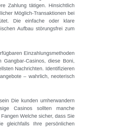
e Zahlung tätigen. Hinsichtlich
icher Möglich-Transaktionen bei
ütet. Die einfache oder klare
gischen Aufbau störungsfrei zum
verfügbaren Einzahlungsmethoden
en Gangbar-Casinos, diese Boni,
lsten Nachrichten. Identifizieren
angebote – wahrlich, neoterisch
g sein Die kunden umherwandern
ässige Casinos sollten manche
 Fangen Welche sicher, dass Sie
 gleichfalls Ihre persönlichen