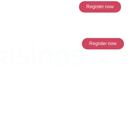
Register now
Casinos &
Register now
i 2025