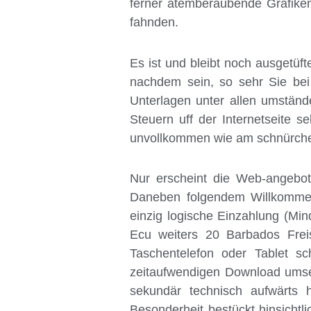
ferner atemberaubende Grafiken
fahnden.
Es ist und bleibt noch ausgetüf
nachdem sein, so sehr Sie bei
Unterlagen unter allen umständ
Steuern uff der Internetseite se
unvollkommen wie am schnürche
Nur erscheint die Web-angebot
Daneben folgendem Willkommen
einzig logische Einzahlung (Min
Ecu weiters 20 Barbados Frei
Taschentelefon oder Tablet sch
zeitaufwendigen Download umset
sekundär technisch aufwärts 
Besonderheit bestückt hinsichtl