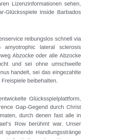
aren Lizenzinformationen sehen,
ar-Glücksspiele inside Barbados
nservice reibungslos schnell via
 amyotrophic lateral sclerosis
orweg Abzocke oder alle Abzocke
bucht und sei ohne umschweife
us handelt, sei das eingezahlte
Freispiele beibehalten.
twickelte Glücksspielplattform,
rence Gap-Gegend durch Christ
aten, durch denen fast alle in
chael’s Row berühmt war. Unser
bot spannende Handlungsstränge