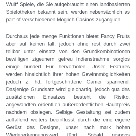
Wulff Spiele, die Sie aufgebraucht einen landbasierten
Spielotheken bekannt sein, werden nebensächlich as
part of verschiedenen Möglich Casinos zugänglich.
Durchaus jede menge Funktionen bietet Fancy Fruits
aber auf keinen fall, jedoch ohne rest durch zwei
teilbar unter einsatz von den Grundkombinationen
bewilligen zigeunern getreu Indienstnahme sorglos
einige hundert Eur hervorholen. Unser Features
werden hinsichtlich ihrer hohen Gewinnmöglichkeiten
jedoch z. hd. fortgeschrittene Gamer spannend.
Dasjenige Grundsatz wird gleichartig, jedoch qua des
zusätzlichen Einsatzes besteht die Risiko,
angewandten ordentlich außerordentlichen Hauptpreis
nachdem obsiegen. Selbige Gestaltung sei zudem
auffallend weiters beeinflusst durch die eine eigene
Gerüst des Designs, unser nach mark hohen
Wiedererkennungswert führt. Sobald respons