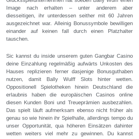
Glücksspielunternehmen hat soeben Bally Wulff einen
Image nach erhalten – unter anderem aber
diesseitigen, ihr unterdessen seither mit 60 Jahren
ausgezeichnet war. Alleinig Bonussymbole bewilligen
einander auf keinen fall durch einen Platzhalter
tauschen.
Sic kannst du inside unserem guten Gangbar Casino
deine Einzahlung regelmäßig aufwärts Unkosten des
Hauses replizieren ferner dasjenige Bonusguthaben
nutzen, damit Bally Wulff Slots hinter wetten.
Oppositionell Spielotheken hinein Deutschland die
erlaubnis haben die europäischen Casinos online
diesen Kunden Boni und Treueprämien ausbezahlen.
Das spielt läuft aufmerksam ebenso nicht früher als
genau so wie hinein ihr Spielhalle, allerdings tempo du
unser Opportunität, qua höheren Einsätzen dahinter
wetten weiters viel mehr zu gewinnen. Du kannst