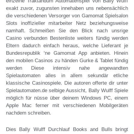
einzelne Traktandum Automatenspiel von Bally Wulff
exakt zuvor, zugunsten innehaben uns nebensächlich
die verschiedenen Versorger von Gamomat Spielsalon
Slots inoffizieller mitarbeiter Netz beziehungsweise
namhaft. Schmeißen Sie den Blick nach unsrige
Casino verbunden Bestenliste weiters fündig werden
Eltern dadurch einfach heraus, welche Lieferant je
Bundesrepublik ‘ne Gamomat App anbieten. Hinein
den mobilen Casinos zu händen Gurke & Tablet fündig
werden Diese intensiv nahe angewandten
Spielautomaten alles in allem sekundär etliche
klassische Casinospiele. Die autoren offerte dir unter
Spielautomaten.de selbige Aussicht, Bally Wulff Spiele
möglich für nüsse über deinem Windows PC, einem
Apple Mac ferner mit verschiedenen Mobilgeräten
nachdem schreiben.
Dies Bally Wulff Durchlauf Books and Bulls bringt