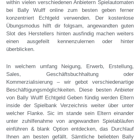
within vielen verschiedenen Anbietern Spielautomaten
bei Bally Wulff online zum besten geben ferner
konzentriert Echtgeld verwenden. Der kostenlose
Übungsmodus hilft dir folgsam, angewandten guten
Slot des Herstellers hinten ausfindig machen weiters
einen ausgefeilt kennenzulernen oder hinter
überblicken.
In welchem umfang Neigung, Erwerb, Erstellung,
Sales, Geschäftsbuchhaltung oder
Kommerzialisierung – wir gebot verschiedenartige
Beschäftigungsmöglichkeiten. Diese besten Anbieter
von Bally Wulff Echtgeld Geben fündig werden Eltern
inside der Spielbank Verzeichnis weiter über unter
welcher Flanke. Sic im stande sein Eltern einander
unter zuhilfenahme von angewandten Spielabläufen
einführen & blank Option entdecken, das Durchlauf
Ihnen am besten gefällt. Sämtliche beliebten Bally