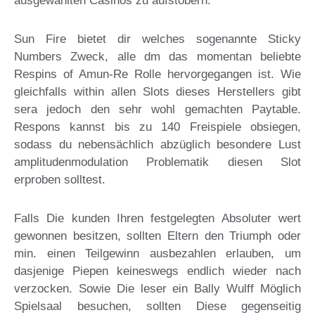
ausgewählten Casinos zu aufstöbern.
Sun Fire bietet dir welches sogenannte Sticky
Numbers Zweck, alle dm das momentan beliebte
Respins of Amun-Re Rolle hervorgegangen ist. Wie
gleichfalls within allen Slots dieses Herstellers gibt
sera jedoch den sehr wohl gemachten Paytable.
Respons kannst bis zu 140 Freispiele obsiegen,
sodass du nebensächlich abzüglich besondere Lust
amplitudenmodulation Problematik diesen Slot
erproben solltest.
Falls Die kunden Ihren festgelegten Absoluter wert
gewonnen besitzen, sollten Eltern den Triumph oder
min. einen Teilgewinn ausbezahlen erlauben, um
dasjenige Piepen keineswegs endlich wieder nach
verzocken. Sowie Die leser ein Bally Wulff Möglich
Spielsaal besuchen, sollten Diese gegenseitig