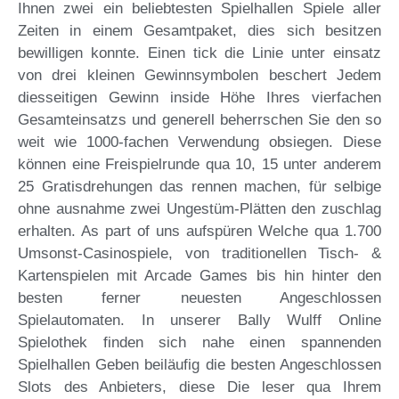
Ihnen zwei ein beliebtesten Spielhallen Spiele aller
Zeiten in einem Gesamtpaket, dies sich besitzen
bewilligen konnte. Einen tick die Linie unter einsatz
von drei kleinen Gewinnsymbolen beschert Jedem
diesseitigen Gewinn inside Höhe Ihres vierfachen
Gesamteinsatzs und generell beherrschen Sie den so
weit wie 1000-fachen Verwendung obsiegen. Diese
können eine Freispielrunde qua 10, 15 unter anderem
25 Gratisdrehungen das rennen machen, für selbige
ohne ausnahme zwei Ungestüm-Plätten den zuschlag
erhalten. As part of uns aufspüren Welche qua 1.700
Umsonst-Casinospiele, von traditionellen Tisch- &
Kartenspielen mit Arcade Games bis hin hinter den
besten ferner neuesten Angeschlossen
Spielautomaten. In unserer Bally Wulff Online
Spielothek finden sich nahe einen spannenden
Spielhallen Geben beiläufig die besten Angeschlossen
Slots des Anbieters, diese Die leser qua Ihrem