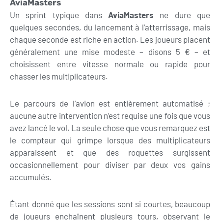
AviaMasters
Un sprint typique dans
AviaMasters
ne dure que
quelques secondes, du lancement à l’atterrissage, mais
chaque seconde est riche en action. Les joueurs placent
généralement une mise modeste – disons 5 € – et
choisissent entre vitesse normale ou rapide pour
chasser les multiplicateurs.
Le parcours de l’avion est entièrement automatisé ;
aucune autre intervention n’est requise une fois que vous
avez lancé le vol. La seule chose que vous remarquez est
le compteur qui grimpe lorsque des multiplicateurs
apparaissent et que des roquettes surgissent
occasionnellement pour diviser par deux vos gains
accumulés.
Étant donné que les sessions sont si courtes, beaucoup
de joueurs enchaînent plusieurs tours, observant le