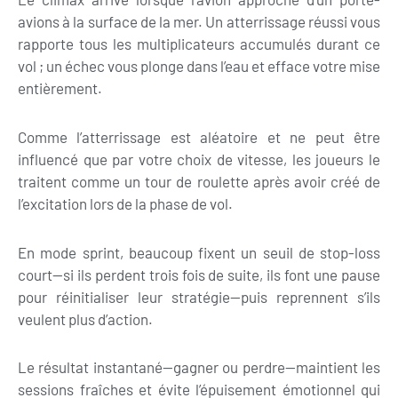
avions à la surface de la mer. Un atterrissage réussi vous
rapporte tous les multiplicateurs accumulés durant ce
vol ; un échec vous plonge dans l’eau et efface votre mise
entièrement.
Comme l’atterrissage est aléatoire et ne peut être
influencé que par votre choix de vitesse, les joueurs le
traitent comme un tour de roulette après avoir créé de
l’excitation lors de la phase de vol.
En mode sprint, beaucoup fixent un seuil de stop-loss
court—si ils perdent trois fois de suite, ils font une pause
pour réinitialiser leur stratégie—puis reprennent s’ils
veulent plus d’action.
Le résultat instantané—gagner ou perdre—maintient les
sessions fraîches et évite l’épuisement émotionnel qui