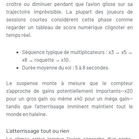
croître ou diminuer pendant que l’avion glisse sur sa
trajectoire imprévisible. La plupart des joueurs de
sessions courtes considèrent cette phase comme
regarder un tableau de score numérique clignoter en
temps réel.
Séquence typique de multiplicateurs : x3 → x5 →
x8 → roquette → x10.
Durée moyenne du vol : 5 à 8 secondes.
Le suspense monte à mesure que le compteur
s’approche de gains potentiellement importants—x20
pour un gros gain ou même x40 pour un méga gain—
tandis que l’atterrissage imminent maintient tout le
monde en haleine.
L’atterrissage tout ou rien
Le climax arrive lorsque l’avion approche d’un porte-