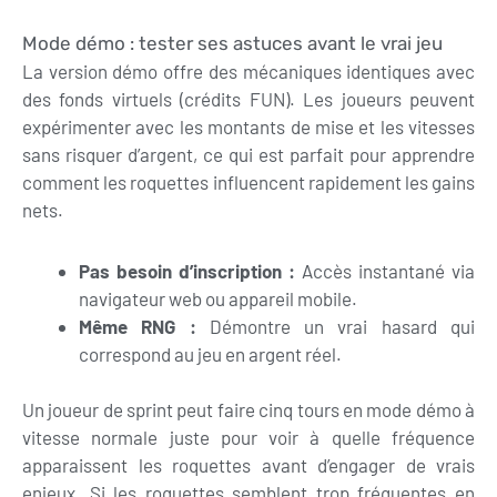
Mode démo : tester ses astuces avant le vrai jeu
La version démo offre des mécaniques identiques avec
des fonds virtuels (crédits FUN). Les joueurs peuvent
expérimenter avec les montants de mise et les vitesses
sans risquer d’argent, ce qui est parfait pour apprendre
comment les roquettes influencent rapidement les gains
nets.
Pas besoin d’inscription :
Accès instantané via
navigateur web ou appareil mobile.
Même RNG :
Démontre un vrai hasard qui
correspond au jeu en argent réel.
Un joueur de sprint peut faire cinq tours en mode démo à
vitesse normale juste pour voir à quelle fréquence
apparaissent les roquettes avant d’engager de vrais
enjeux. Si les roquettes semblent trop fréquentes en