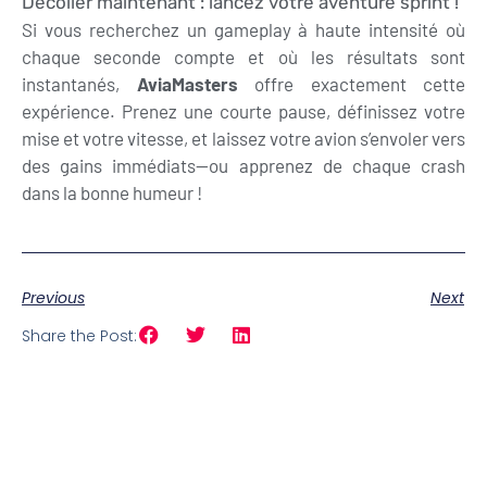
Décoller maintenant : lancez votre aventure sprint !
Si vous recherchez un gameplay à haute intensité où
chaque seconde compte et où les résultats sont
instantanés,
AviaMasters
offre exactement cette
expérience. Prenez une courte pause, définissez votre
mise et votre vitesse, et laissez votre avion s’envoler vers
des gains immédiats—ou apprenez de chaque crash
dans la bonne humeur !
Previous
Next
Share the Post: