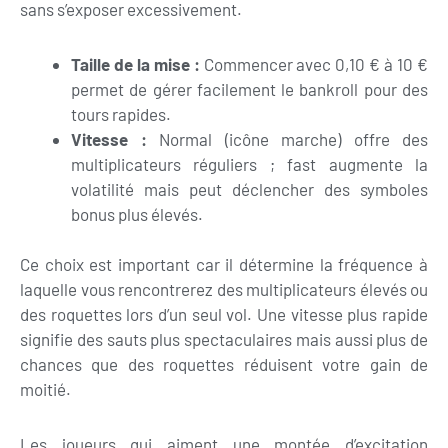
sans s’exposer excessivement.
Taille de la mise :
Commencer avec 0,10 € à 10 €
permet de gérer facilement le bankroll pour des
tours rapides.
Vitesse :
Normal (icône marche) offre des
multiplicateurs réguliers ; fast augmente la
volatilité mais peut déclencher des symboles
bonus plus élevés.
Ce choix est important car il détermine la fréquence à
laquelle vous rencontrerez des multiplicateurs élevés ou
des roquettes lors d’un seul vol. Une vitesse plus rapide
signifie des sauts plus spectaculaires mais aussi plus de
chances que des roquettes réduisent votre gain de
moitié.
Les joueurs qui aiment une montée d’excitation