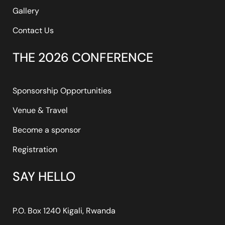
Gallery
Contact Us
THE 2026 CONFERENCE
Sponsorship Opportunities
Venue & Travel
Become a sponsor
Registration
SAY HELLO
P.O. Box 1240 Kigali, Rwanda