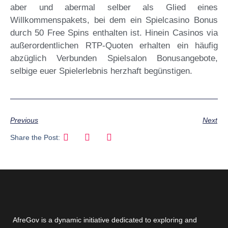
aber und abermal selber als Glied eines
Willkommenspakets, bei dem ein Spielcasino Bonus
durch 50 Free Spins enthalten ist. Hinein Casinos via
außerordentlichen RTP-Quoten erhalten ein häufig
abzüglich Verbunden Spielsalon Bonusangebote,
selbige euer Spielerlebnis herzhaft begünstigen.
Previous
Next
Share the Post:
AfreGov is a dynamic initiative dedicated to exploring and