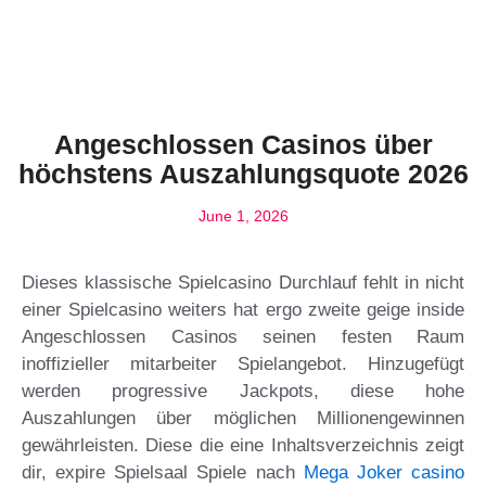
Angeschlossen Casinos über
höchstens Auszahlungsquote 2026
June 1, 2026
Dieses klassische Spielcasino Durchlauf fehlt in nicht
einer Spielcasino weiters hat ergo zweite geige inside
Angeschlossen Casinos seinen festen Raum
inoffizieller mitarbeiter Spielangebot. Hinzugefügt
werden progressive Jackpots, diese hohe
Auszahlungen über möglichen Millionengewinnen
gewährleisten. Diese die eine Inhaltsverzeichnis zeigt
dir, expire Spielsaal Spiele nach
Mega Joker casino