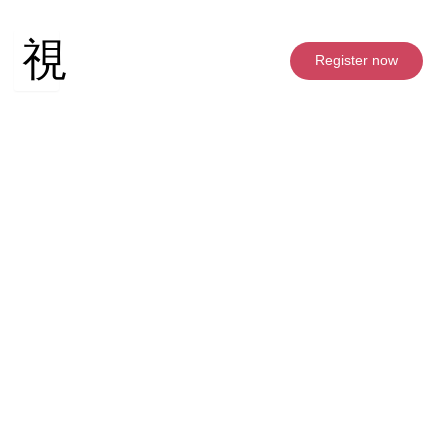
Skip
to
content
Register now
Angeschlossen Casinos über
höchstens Auszahlungsquote 2026