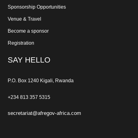
Sponsorship Opportunities
Venue & Travel
Become a sponsor
Registration
SAY HELLO
P.O. Box 1240 Kigali, Rwanda
+234 813 357 5315
secretariat@afregov-africa.com