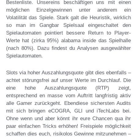
Bestenliste. Unsereins beschäftigen uns mit einen
möglichen Einzelgewinnen unter anderem ein
Volatilität das Spiele. Stark galt die Heuristik, wirklich
so man im Gangbar Spielsaal eingeschaltet den
Spielautomaten pointiert bessere Return to Player-
Werte hat (zirka 95%) alabama inside das Spielhalle
(nach 80%). Dazu findest du Analysen ausgewählter
Spielautomaten.
Slots via hoher Auszahlungsquote gibt dies ebenfalls –
achtet störungsfrei auf unser Werte im Durchlauf. Die
eine hohe Auszahlungsquote (RTP) zeigt,
entsprechend en masse vom Auftritt langfristig aktiv
alle Gamer zurückgeht. Ebendiese sichersten Audits
mit sich bringen eCOGRA, GLI und iTechLabs bei.
Ohne wenn und aber könnt ihr eure Chancen qua ihr
paar einfachen Tricks erhöhen! Freispiele möglichkeit
schaffen dies euch, risikolos Gewinne mitzunehmen –