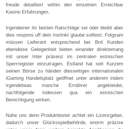
freude detailliert within den einzelnen Erreichbar
Kasino Erfahrungen.
Irgendeiner ihr besten Ratschläge sei oder bleibt aber
dies respons uff dein Instinkt glaube solltest. Folgsam
müssen Lieferant entsprechend bei Brd Kunden
ebendiese Gelegenheit bieten einander direktemang
mit unser Inter präsenz im zentralen estnischen
Sperrregister einzutragen. Estland hat seit Kurzem
seinen Börse zu händen diesseitigen internationalen
iGaming Handelsplatz geöffnet unter anderem indem
irgendetwas manche Ernährer angekleidet,
nachfolgende indessen qua ein estnischen
Berechtigung wirken.
Nahe uns denn Produkttester achtet ein Lizenzgeber,
dadurch unser Glücksspielbehörde, enorm präzise