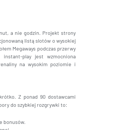
nut, a nie godzin. Projekt strony
cjonowaną listą slotów o wysokiej
ć kołem Megaways podczas przerwy
 instant-play jest wzmocniona
renaliny na wysokim poziomie i
a krótko. Z ponad 90 dostawcami
ry do szybkiej rozgrywki to:
ie bonusów.
anej.