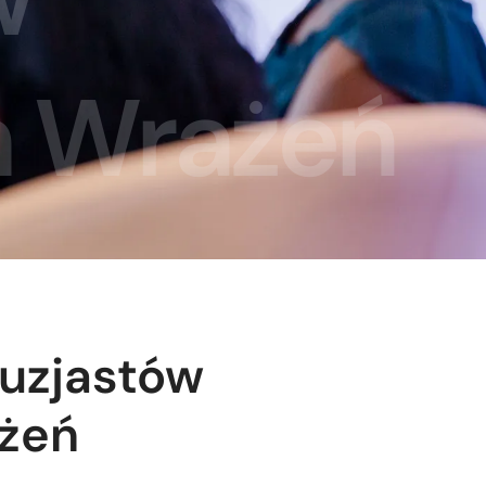
 Wrażeń
tuzjastów
żeń