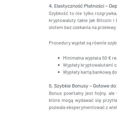
4. Elastyczność Płatności – D
Szybkość to nie tylko rozgrywka,
kryptowaluty takie jak Bitcoin 
slotem bez czekania na przelew
Procedury wypłat są równie szybk
Minimalna wypłata 50 € re
Wypłaty kryptowalutami c
Wypłaty kartą bankową do 
5. Szybkie Bonusy – Gotowe do
Bonus powitalny jest hojny, al
które mogą wydawać się przytła
pozwala eksperymentować z wiel