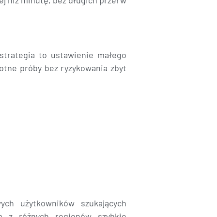
j niż minutę, bez długich przerw
 strategia to ustawienie małego
krotne próby bez ryzykowania zbyt
ych użytkowników szukających
zom z różnych regionów szybkie