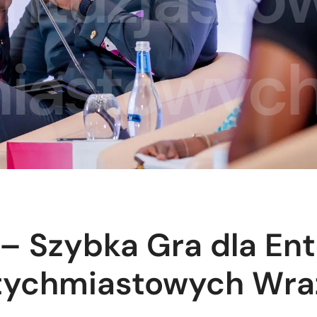
iastowych
 – Szybka Gra dla En
tychmiastowych Wra