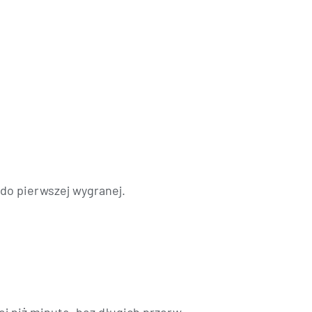
do pierwszej wygranej.