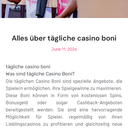
Alles über tägliche casino boni
June 11, 2026
tägliche casino boni
Was sind tägliche Casino Boni?
Die täglichen Casino Boni sind spezielle Angebote, die
Spielern ermöglichen, ihre Spielgewinne zu maximieren.
Diese Boni können in Form von kostenlosen Spins,
Bonusgeld oder sogar Cashback-Angeboten
bereitgestellt werden. Sie sind eine hervorragende
Möglichkeit für Spieler, regelmäßig von ihren
Lieblingscasinos zu profitieren und gleichzeitig neue