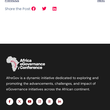
Previous
Next
Share the Post:
AfreGov is a dynamic initiative dedicated to exploring and
promoting the advancements, challenges, and impact of
eGovernance initiatives across the African continent.
F
X
Y
I
T
L
a
-
o
n
h
i
c
t
u
s
r
n
e
w
t
t
e
k