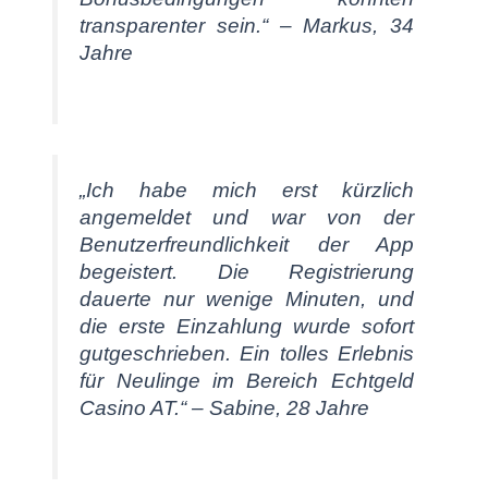
transparenter sein.“ –
Markus, 34
Jahre
„Ich habe mich erst kürzlich
angemeldet und war von der
Benutzerfreundlichkeit der App
begeistert. Die Registrierung
dauerte nur wenige Minuten, und
die erste Einzahlung wurde sofort
gutgeschrieben. Ein tolles Erlebnis
für Neulinge im Bereich Echtgeld
Casino AT.“ –
Sabine, 28 Jahre