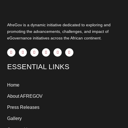
AfreGov is a dynamic initiative dedicated to exploring and
promoting the advancements, challenges, and impact of
eGovernance initiatives across the African continent.
F
X
Y
I
T
L
a
-
o
n
h
i
c
t
u
s
r
n
e
w
t
t
e
k
ESSENTIAL LINKS
b
i
u
a
a
e
o
t
b
g
d
d
o
t
e
r
s
i
k
e
a
n
-
r
m
-
f
i
Home
n
About AFREGOV
Press Releases
Gallery