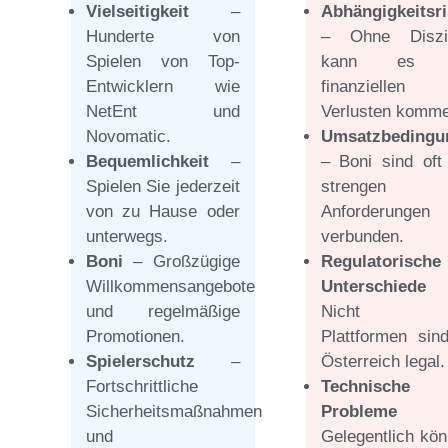
Vielseitigkeit
–
Abhängigkeitsri
Hunderte von
– Ohne Diszip
Spielen von Top-
kann es 
Entwicklern wie
finanziellen
NetEnt und
Verlusten komme
Novomatic.
Umsatzbedingu
Bequemlichkeit
–
– Boni sind oft
Spielen Sie jederzeit
strengen
von zu Hause oder
Anforderungen
unterwegs.
verbunden.
Boni
– Großzügige
Regulatorische
Willkommensangebote
Unterschiede
und regelmäßige
Nicht al
Promotionen.
Plattformen sin
Spielerschutz
–
Österreich legal.
Fortschrittliche
Technische
Sicherheitsmaßnahmen
Probleme
und
Gelegentlich kö