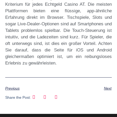
Kriterium für jedes Echtgeld Casino AT. Die meisten
Plattformen bieten eine flüssige, app-ähnliche
Erfahrung direkt im Browser. Tischspiele, Slots und
sogar Live-Dealer-Optionen sind auf Smartphones und
Tablets problemlos spielbar. Die Touch-Steuerung ist
intuitiv, und die Ladezeiten sind kurz. Für Spieler, die
oft unterwegs sind, ist dies ein großer Vorteil. Achten
Sie darauf, dass die Seite für iOS und Android
gleichermaßen optimiert ist, um ein reibungsloses
Erlebnis zu gewährleisten.
Previous
Next
Share the Post: