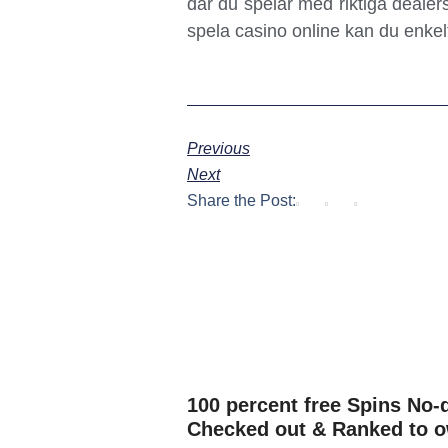
där du spelar med riktiga dealer
spela casino online kan du enkelt 
Previous
Next
Share the Post:
100 percent free Spins No-
Checked out & Ranked to 