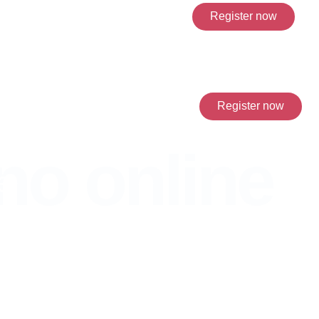
Register now
Register now
no online
e