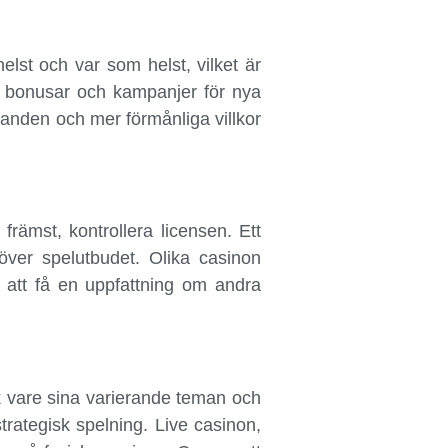
elst och var som helst, vilket är
 bonusar och kampanjer för nya
danden och mer förmånliga villkor
 främst, kontrollera licensen. Ett
 över spelutbudet. Olika casinon
ör att få en uppfattning om andra
ck vare sina varierande teman och
rategisk spelning. Live casinon,