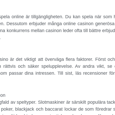
pela online är tillgängligheten. Du kan spela när som h
ren. Dessutom erbjuder många online casinon generösa
konkurrens mellan casinon leder ofta till bättre erbju
.
ino är det viktigt att överväga flera faktorer. Först och
n rättvis och säker spelupplevelse. Av andra vikt, se
 som passar dina intressen. Till sist, läs recensioner f
non
ald av speltyper. Slotmaskiner är särskilt populära ta
poker, blackjack och baccarat lockar de som föredrar st