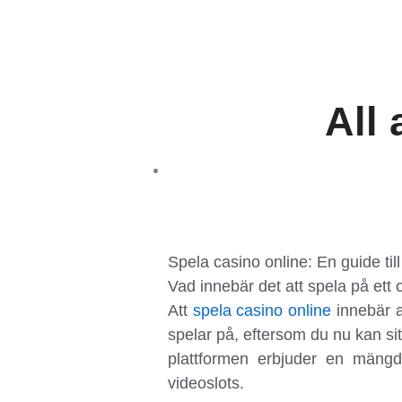
All 
Spela casino online: En guide til
Vad innebär det att spela på ett 
Att
spela casino online
innebär at
spelar på, eftersom du nu kan sitt
plattformen erbjuder en mängd 
videoslots.