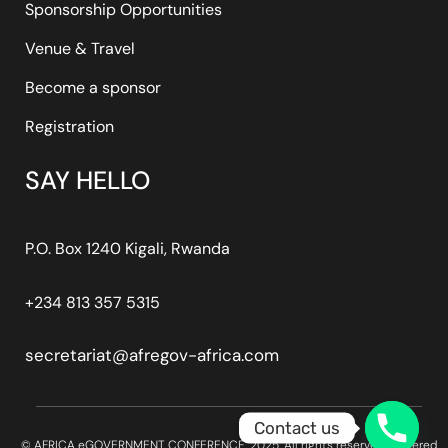
Sponsorship Opportunities
Venue & Travel
Become a sponsor
Registration
SAY HELLO
P.O. Box 1240 Kigali, Rwanda
+234 813 357 5315
secretariat@afregov-africa.com
Contact us
© AFRICA eGOVERNMENT CONFERENCE. 2025. All rights reserved. Powered