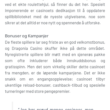
ved et ekte roulettehjul, så finner du det her. Spesielt
imponerende er casinoets dedikasjon til å oppdatere
spillbiblioteket med de nyeste utgivelsene, noe som
sikrer at det alltid er noe nytt og spennende å utforske.
Bonuser og Kampanjer
De fleste spillere lar seg friste av en god velkomstbonus,
og Dragonia Casino skuffer ikke på dette området.
Nyregistrerte spillere blir møtt med en sjenerøs pakke
som ofte inkluderer både innskuddsbonus og
gratisspinn. Men det som virkelig skiller dette casinoet
fra mengden, er de løpende kampanjene. Det er ikke
snakk om en engangsopplevelse; casinoet tilbyr
ukentlige reload-bonuser, cashback-tilbud og spesielle
turneringer med store pengepremier.
“Jeg har prøvd mange casinoer, men