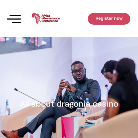
Skip
to
content
Register now
All about dragonia casino