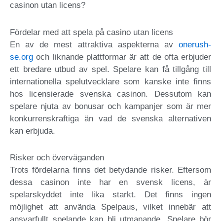
casinon utan licens?
Fördelar med att spela på casino utan licens
En av de mest attraktiva aspekterna av
onerush-
se.org
och liknande plattformar är att de ofta erbjuder
ett bredare utbud av spel. Spelare kan få tillgång till
internationella spelutvecklare som kanske inte finns
hos licensierade svenska casinon. Dessutom kan
spelare njuta av bonusar och kampanjer som är mer
konkurrenskraftiga än vad de svenska alternativen
kan erbjuda.
Risker och överväganden
Trots fördelarna finns det betydande risker. Eftersom
dessa casinon inte har en svensk licens, är
spelarskyddet inte lika starkt. Det finns ingen
möjlighet att använda Spelpaus, vilket innebär att
ansvarfullt spelande kan bli utmanande. Spelare bör