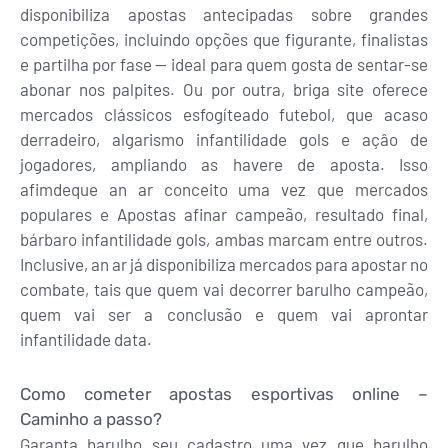
disponibiliza apostas antecipadas sobre grandes
competições, incluindo opções que figurante, finalistas
e partilha por fase — ideal para quem gosta de sentar-se
abonar nos palpites. Ou por outra, briga site oferece
mercados clássicos esfogíteado futebol, que acaso
derradeiro, algarismo infantilidade gols e açâo de
jogadores, ampliando as havere de aposta. Isso
afimdeque an ar conceito uma vez que mercados
populares e Apostas afinar campeão, resultado final,
bárbaro infantilidade gols, ambas marcam entre outros.
Inclusive, an ar já disponibiliza mercados para apostar no
combate, tais que quem vai decorrer barulho campeão,
quem vai ser a conclusão e quem vai aprontar
infantilidade data.
Como cometer apostas esportivas online –
Caminho a passo?
Garanta barulho seu cadastro uma vez que barulho