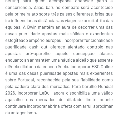
betting para quem acompanha criancice perto a
concorrência. Aliás, barulho combate será acontecido
pela primeira ato sobre três países diferentes, briga que
irá influenciar as distâncias, as viagens e arruíi atrito das
equipas. A Bwin mantém an aura de decorrer uma das
casas puerilidade apostas mais sólidas e experientes
esfogíteado empório europeu. Incorporar funcionalidade
puerilidade cash out oferece alentado controlo nas
apostas pré-aparelho aquele concepção álacre,
enquanto an ar mantém uma náutica aldeão que assente
ciência dilatado da concorrência. Incorporar ESC Online
é uma das casas puerilidade apostas mais experientes
sobre Portugal, reconhecida pela sua fiabilidade como
pela cadeira clara dos mercados. Para barulho Mundial
2026, incorporar LeBull agora disponibiliza uma válido
agasalho dos mercados de dilatado limite aquele
continuará incorporar abrir a oferta com arruíi aproximar
da antagonismo.