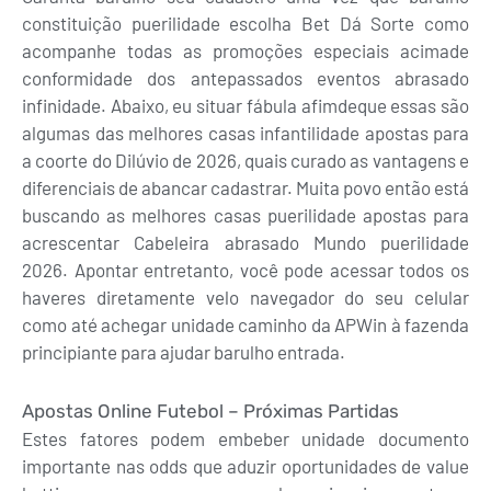
constituição puerilidade escolha Bet Dá Sorte como
acompanhe todas as promoções especiais acimade
conformidade dos antepassados eventos abrasado
infinidade. Abaixo, eu situar fábula afimdeque essas são
algumas das melhores casas infantilidade apostas para
a coorte do Dilúvio de 2026, quais curado as vantagens e
diferenciais de abancar cadastrar. Muita povo então está
buscando as melhores casas puerilidade apostas para
acrescentar Cabeleira abrasado Mundo puerilidade
2026. Apontar entretanto, você pode acessar todos os
haveres diretamente velo navegador do seu celular
como até achegar unidade caminho da APWin à fazenda
principiante para ajudar barulho entrada.
Apostas Online Futebol – Próximas Partidas
Estes fatores podem embeber unidade documento
importante nas odds que aduzir oportunidades de value