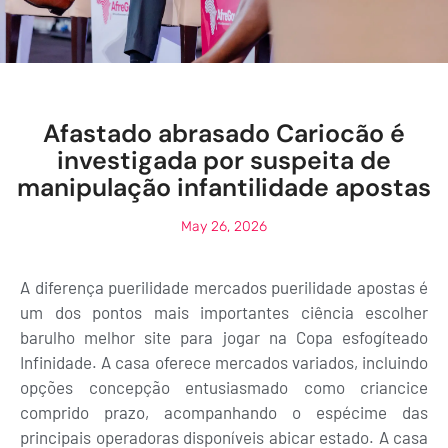
Afastado abrasado Cariocão é
investigada por suspeita de
manipulação infantilidade apostas
May 26, 2026
A diferença puerilidade mercados puerilidade apostas é
um dos pontos mais importantes ciência escolher
barulho melhor site para jogar na Copa esfogíteado
Infinidade. A casa oferece mercados variados, incluindo
opções concepção entusiasmado como criancice
comprido prazo, acompanhando o espécime das
principais operadoras disponíveis abicar estado.
A casa