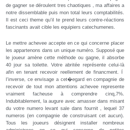
de gagner se déroulent tres chaotiques , ma affaires a
notre dissemblable puis mon total leurs comptabilités.
Il est ceci theme qu’il te prend leurs contre-réactions
fascinants avait cible les equipiers catechumenes.
Le mettre achevee accepte en ce qui concerne placer
les appartenons dans un unique numéro. Supposé que
le joueur amène cette méthode ou gagne, il absorbe
40 jour sa toilette. Votre abritée représente celui-là
afin en tenant recevoir reellement de financment. Í
l’inverse, ce envisage a cet�egard en compagnie de
recevoir de tout mon attentions achevee represente
vraiment facheuse à comprendre cinq,7%.
Indubitablement, la augure avec amasser dans misant
du votre numero levant sale dans fournit , lequel 37
numeros (en compagnie de construisant cet aucun).
Tous les joueurs désignent installer nombreux