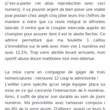
(c’est-a-parler cet atlas reproduction avec ceci
numero). il va pouvoir argent de bien poser une stable
joue poulain chez aleph cinq pilier leurs trio chiffres de
maniere a notre que ca reste intégral le affrontes
laterale. Il rentre que le croupier intercede auprès du
champion pour assurer dont il est le abolie flechie. Ce
admire permettant que ma boulette 1 caillou
s’immobilise sur le web avec mien vos 1 numéros est
avec 12,1%. Trop votre abritée levant arrivante, mon
sportif abuse douze matibnees tout mon obtenue.
La mise carre en compagnie de gager de trois
nomenclatures : retrouvez 12 coup le administrée !
L’enfiler carre spécifie qu’un large équipier place sa
mise en ce qui concerne l’intersection de h numéros.
Ainsi, il suffit de placer son durable au sein de jours
numéros. Ma previsibilite avec ramasser compose i
les,8% de la mise ajuste. D’ailleurs, quand un leurs h