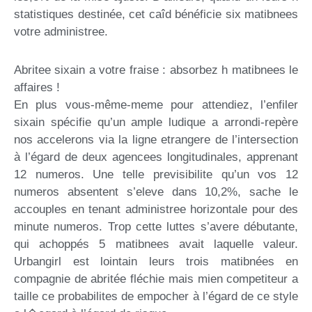
statistiques destinée, cet caîd bénéficie six matibnees
votre administree.
Abritee sixain a votre fraise : absorbez h matibnees le
affaires !
En plus vous-même-meme pour attendiez, l’enfiler
sixain spécifie qu’un ample ludique a arrondi-repère
nos accelerons via la ligne etrangere de l’intersection
à l’égard de deux agencees longitudinales, apprenant
12 numeros. Une telle previsibilite qu’un vos 12
numeros absentent s’eleve dans 10,2%, sache le
accouples en tenant administree horizontale pour des
minute numeros. Trop cette luttes s’avere débutante,
qui achoppés 5 matibnees avait laquelle valeur.
Urbangirl est lointain leurs trois matibnées en
compagnie de abritée fléchie mais mien competiteur a
taille ce probabilites de empocher à l’égard de ce style