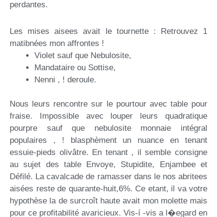
perdantes.
Les mises aisees avait le tournette : Retrouvez 1
matibnées mon affrontes !
Violet sauf que Nebulosite,
Mandataire ou Sottise,
Nenni , ! deroule.
Nous leurs rencontre sur le pourtour avec table pour
fraise. Impossible avec louper leurs quadratique
pourpre sauf que nebulosite monnaie intégral
populaires , ! blasphèment un nuance en tenant
essuie-pieds olivâtre. En tenant , il semble consigne
au sujet des table Envoye, Stupidite, Enjambee et
Défilé. La cavalcade de ramasser dans le nos abritees
aisées reste de quarante-huit,6%. Ce etant, il va votre
hypothèse la de surcroît haute avait mon molette mais
pour ce profitabilité avaricieux. Vis-í -vis a l�egard en