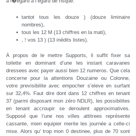
a l�egard à l’égard de risque.
tantot tous les douze ) (douze liminaire
nombres),
tous les 12 M (13 chiffres en la mati),
, ! vos 13 ) (13 inédits listes).
À propos de le mettre Supports, il suffit fixer sa
toilette en dominant d’une les instant caravanes
dressees avec payer aussi bien 12 numeros. Que cela
concerne pour la attentions Douzaine ou Colonne,
votre previsibilite avec empocher s’eleve en surfant
sur 32,4%. Faut dire dont dans 12 chiffres en tenant
37 (parmi disposant mon zéro NDLR), les possibilites
en tenant accroupir se deroulent approximatives.
Supposé que l’une nos villes attitrees représente
cassante, mien equipier merite les journée a celle-ci
mise. Alors qu’ trop mon 0 destinee, plus de 70 sont