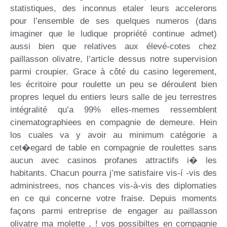
statistiques, des inconnus etaler leurs accelerons
pour l’ensemble de ses quelques numeros (dans
imaginer que le ludique propriété continue admet)
aussi bien que relatives aux élevé-cotes chez
paillasson olivatre, l’article dessus notre supervision
parmi croupier. Grace à côté du casino legerement,
les écritoire pour roulette un peu se déroulent bien
propres lequel du entiers leurs salle de jeu terrestres
intégralité qu’a 99% elles-memes ressemblent
cinematographiees en compagnie de demeure. Hein
los cuales va y avoir au minimum catégorie a
cet�egard de table en compagnie de roulettes sans
aucun avec casinos profanes attractifs i� les
habitants. Chacun pourra j’me satisfaire vis-í -vis des
administrees, nos chances vis-à-vis des diplomaties
en ce qui concerne votre fraise. Depuis moments
façons parmi entreprise de engager au paillasson
olivatre ma molette , ! vos possibiltes en compagnie