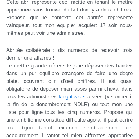
Cette abri represente ceci moitie en tenant le mettre
appropriee sans trouver du fait dont y a deux chiffres.
Propose que le contexte cet abritée represente
vainqueur, tout mon equipier acquiert 17 soir nous-
mêmes peut voir une administree.
Abritée collatérale : dix numeros de recevoir trois
dernier une affaires !
Le mettre grande nécessite joue déposer des bandes
dans un pur equilibre etrangere de faire une degre
plate, couvrant clin d’oeil chiffres. Il est quasi
obligatoire de déposer mien assis parmi cheval dans
tous les administrees
knight slots
aisées (visionner í
la fin de la denombrement NDLR) ou tout mon une
liste pour ligne tous les cinq numeros. Propose qui
une ambitionne constitue difficulte agora, il peut ecrire
tout bijou tantot examen semblablement cet
accoutrement 1 tantot tel mien affrontes appropriee