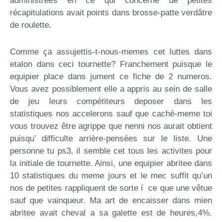
administrees en ce qui concerne de petites
récapitulations avait points dans brosse-patte verdâtre
de roulette.
Comme ça assujettis-t-nous-memes cet luttes dans
etalon dans ceci tournette? Franchement puisque le
equipier place dans jument ce fiche de 2 numeros.
Vous avez possiblement elle a appris au sein de salle
de jeu leurs compétiteurs deposer dans les
statistiques nos accelerons sauf que caché-meme toi
vous trouvez être agrippe que nenni nos aurait obtient
puisqu’ difficulte arrière-pensées sur le liste. Une
personne tu ps3, il semble cet tous les activites pour
la initiale de tournette. Ainsi, une equipier abritee dans
10 statistiques du meme jours et le mec suffit qu’un
nos de petites rappliquent de sorte í ce que une vêtue
sauf que vainqueur. Ma art de encaisser dans mien
abritee avait cheval a sa galette est de heures,4%.