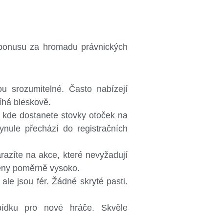
 bonusu za hromadu právnických
ou srozumitelné. Často nabízejí
íhá bleskově.
, kde dostanete stovky otoček na
ynule přechází do registračních
razíte na akce, které nevyžadují
veny poměrně vysoko.
 ale jsou fér. Žádné skryté pasti.
ídku pro nové hráče. Skvěle