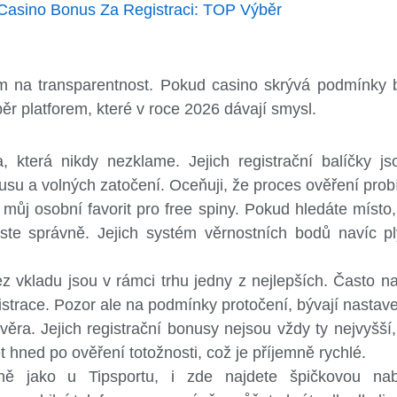
 Casino Bonus Za Registraci: TOP Výběr
ám na transparentnost. Pokud casino skrývá podmínky
běr platforem, které v roce 2026 dávají smysl.
, která nikdy nezklame. Jejich registrační balíčky js
su a volných zatočení. Oceňuji, že proces ověření prob
 můj osobní favorit pro free spiny. Pokud hledáte místo
ste správně. Jejich systém věrnostních bodů navíc pl
z vkladu jsou v rámci trhu jedny z nejlepších. Často na
istrace. Pozor ale na podmínky protočení, bývají nasta
věra. Jejich registrační bonusy nejsou vždy ty nejvyšší,
 hned po ověření totožnosti, což je příjemně rychlé.
 jako u Tipsportu, i zde najdete špičkovou nab