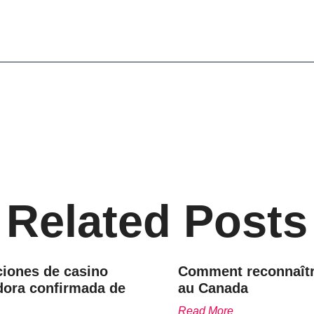
Related Posts
iones de casino
Comment reconnaître
dora confirmada de
au Canada
Read More