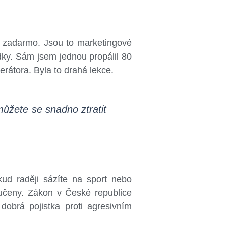
y zadarmo. Jsou to marketingové
edky. Sám jsem jednou propálil 80
rátora. Byla to drahá lekce.
můžete se snadno ztratit
kud raději sázíte na sport nebo
oučeny. Zákon v České republice
obrá pojistka proti agresivním