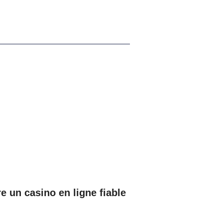
 un casino en ligne fiable