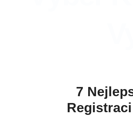
Vy
7 Nejlep
Registrac