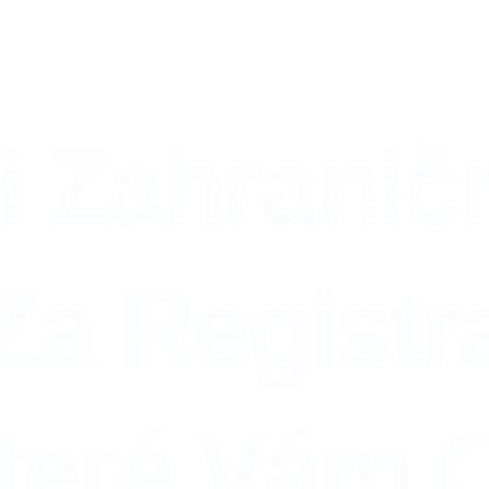
Casino Bonus Za Registra
i Zahranič
room
Contact
Opravdu Vyplati Penize
a Registr
teré Vám 