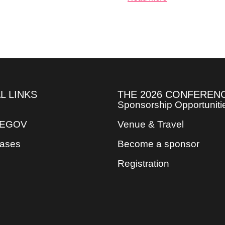
L LINKS
THE 2026 CONFEREN
Sponsorship Opportuniti
REGOV
Venue & Travel
eases
Become a sponsor
Registration