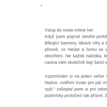
Vstup do sveta online her
Když jsem poprvé otevřel prohlí
Blikající bannery, lákavé cifry 
přesně, co hledat a čemu se vy
obezřetní. Ne každá nabídka, kte
casina vám skutečně dají šanci 
Vzpomínám si na jeden večer v 
hladce, ověření trvalo jen pár m
vyjít,” zašeptal jsem si pro seb
podmínky protočení tak přísné, ž