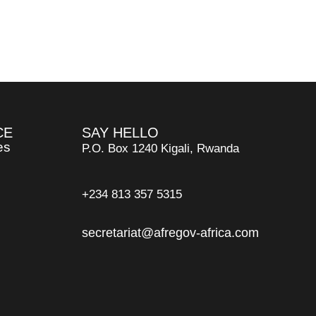
CE
SAY HELLO
es
P.O. Box 1240 Kigali, Rwanda
+234 813 357 5315
secretariat@afregov-africa.com