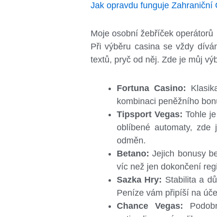
Jak opravdu funguje Zahraniční
Moje osobní žebříček operátorů
Při výběru casina se vždy dív
textů, pryč od něj. Zde je můj vý
Fortuna Casino:
Klasika
kombinaci peněžního bonu
Tipsport Vegas:
Tohle je
oblíbené automaty, zde j
odměn.
Betano:
Jejich bonusy be
víc než jen dokončení reg
Sazka Hry:
Stabilita a dů
Peníze vám připíší na účet
Chance Vegas:
Podobně