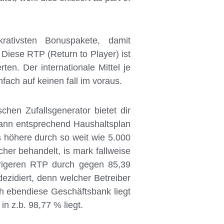
rativsten Bonuspakete, damit
ese RTP (Return to Player) ist
ten. Der internationale Mittel je
fach auf keinen fall im voraus.
hen Zufallsgenerator bietet dir
ann entsprechend Haushaltsplan
s höhere durch so weit wie 5.000
cher behandelt, is mark fallweise
edrigeren RTP durch gegen 85,39
ezidiert, denn welcher Betreiber
h ebendiese Geschäftsbank liegt
n z.b. 98,77 % liegt.