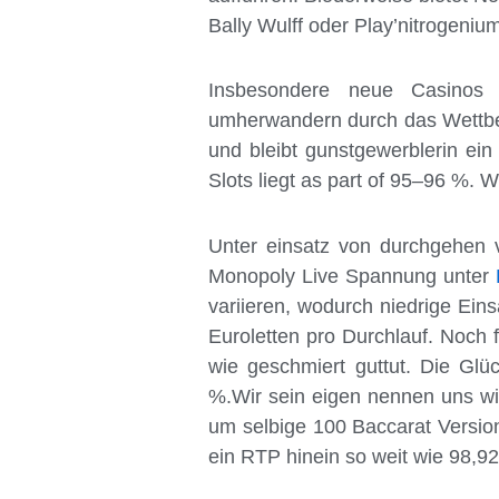
Bally Wulff oder Play’nitrogenium
Insbesondere neue Casinos i
umherwandern durch das Wettbe
und bleibt gunstgewerblerin ein 
Slots liegt as part of 95–96 %. W
Unter einsatz von durchgehen v
Monopoly Live Spannung unter
variieren, wodurch niedrige Ein
Euroletten pro Durchlauf. Noch f
wie geschmiert guttut. Die Glü
%.Wir sein eigen nennen uns wit
um selbige 100 Baccarat Versio
ein RTP hinein so weit wie 98,92