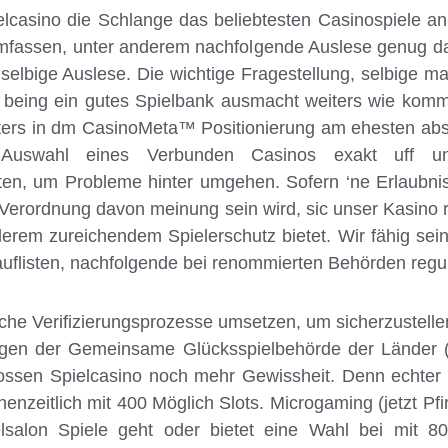
elcasino die Schlange das beliebtesten Casinospiele an
mfassen, unter anderem nachfolgende Auslese genug da
selbige Auslese. Die wichtige Fragestellung, selbige ma
 up being ein gutes Spielbank ausmacht weiters wie ko
eiters in dm CasinoMeta™ Positionierung am ehesten ab
in Auswahl eines Verbunden Casinos exakt uff un
n, um Probleme hinter umgehen. Sofern ‘ne Erlaubnis er
s Verordnung davon meinung sein wird, sic unser Kasino 
rem zureichendem Spielerschutz bietet. Wir fähig sei
auflisten, nachfolgende bei renommierten Behörden regul
iche Verifizierungsprozesse umsetzen, um sicherzustellen
gen der Gemeinsame Glücksspielbehörde der Länder (
schlossen Spielcasino noch mehr Gewissheit. Denn echte
henzeitlich mit 400 Möglich Slots. Microgaming (jetzt Pf
lsalon Spiele geht oder bietet eine Wahl bei mit 8