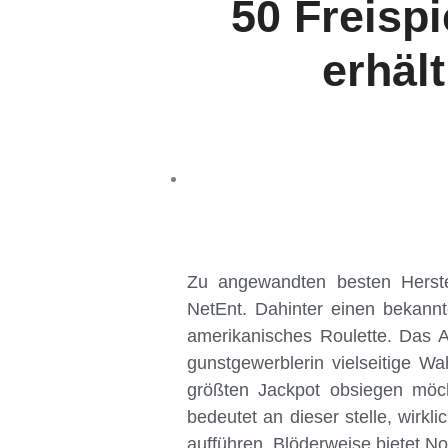
50 Freispi
erhält
Zu angewandten besten Herste
NetEnt. Dahinter einen bekannt
amerikanisches Roulette. Das A
gunstgewerblerin vielseitige 
größten Jackpot obsiegen möch
bedeutet an dieser stelle, wirkl
aufführen. Blöderweise bietet Nov