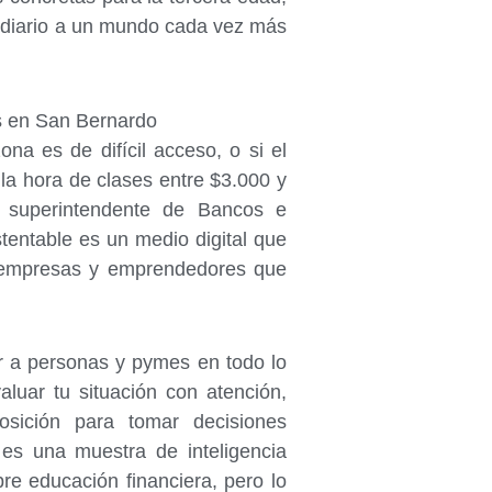
 a diario a un mundo cada vez más
s en San Bernardo
na es de difícil acceso, o si el
 la hora de clases entre $3.000 y
o, superintendente de Bancos e
stentable es un medio digital que
as, empresas y emprendedores que
ar a personas y pymes en todo lo
luar tu situación con atención,
sición para tomar decisiones
 es una muestra de inteligencia
re educación financiera, pero lo