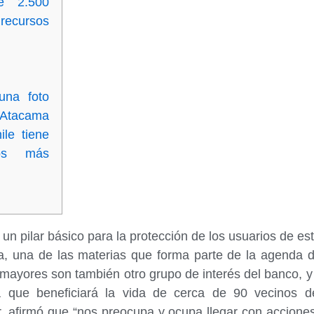
e 2.500
recursos
una foto
Atacama
ile tiene
os más
un pilar básico para la protección de los usuarios de est
iera, una de las materias que forma parte de la agenda
 mayores son también otro grupo de interés del banco, y
iva que beneficiará la vida de cerca de 90 vecinos 
 afirmó que “nos preocupa y ocupa llegar con acciones 