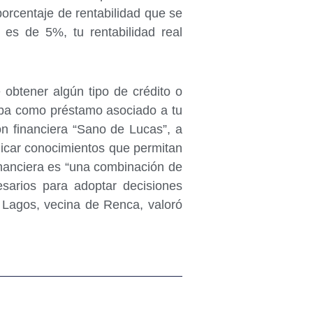
porcentaje de rentabilidad que se
d es de 5%, tu rentabilidad real
 obtener algún tipo de crédito o
eba como préstamo asociado a tu
n financiera “Sano de Lucas”, a
licar conocimientos que permitan
nanciera es “una combinación de
esarios para adoptar decisiones
la Lagos, vecina de Renca, valoró