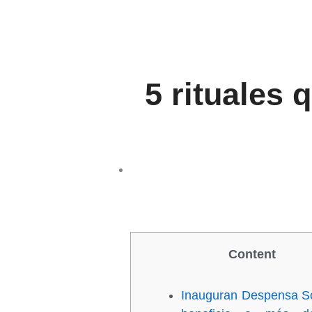
5 rituales 
Content
Inauguran Despensa So