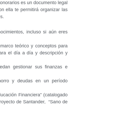
 honorarios es un documento legal
ella te permitirá organizar las
s.
cimientos, incluso si aún eres
 marco teórico y conceptos para
ara el día a día y descripción y
edan gestionar sus finanzas e
ahorro y deudas en un período
ucación Financiera” (catalogado
l proyecto de Santander, “Sano de