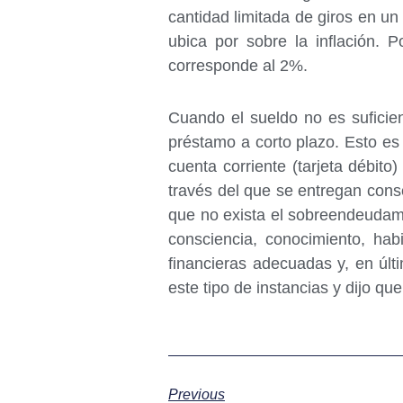
cantidad limitada de giros en un
ubica por sobre la inflación. P
corresponde al 2%.
Cuando el sueldo no es suficien
préstamo a corto plazo. Esto e
cuenta corriente (tarjeta débi
través del que se entregan cons
que no exista el sobreendeudam
consciencia, conocimiento, hab
financieras adecuadas y, en últi
este tipo de instancias y dijo qu
Previous