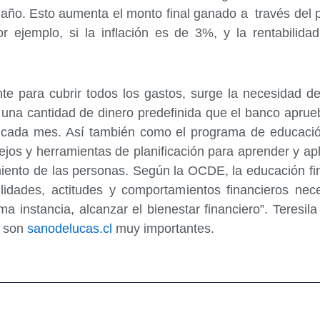
 año. Esto aumenta el monto final ganado a través del 
or ejemplo, si la inflación es de 3%, y la rentabilida
te para cubrir todos los gastos, surge la necesidad de
s una cantidad de dinero predefinida que el banco apru
to) cada mes. Así también como el programa de educació
ejos y herramientas de planificación para aprender y ap
iento de las personas. Según la OCDE, la educación fi
ilidades, actitudes y comportamientos financieros nec
ma instancia, alcanzar el bienestar financiero”. Teresi
e son
sanodelucas.cl
muy importantes.