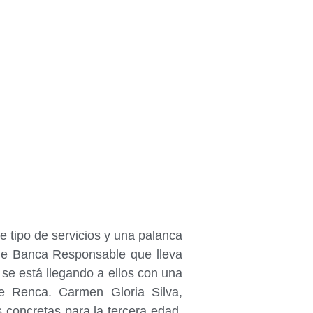
e tipo de servicios y una palanca
 de Banca Responsable que lleva
 se está llegando a ellos con una
de Renca. Carmen Gloria Silva,
concretas para la tercera edad,