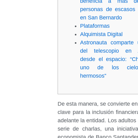
beneficia a más d
personas de escasos 
en San Bernardo
Plataformas
Alquimista Digital
Astronauta comparte 
del telescopio en 
desde el espacio: “Ch
uno de los ciel
hermosos”
De esta manera, se convierte en 
clave para la inclusión financ
adelante la entidad. Los adultos
serie de charlas, una iniciat
economista de Banco Santander,