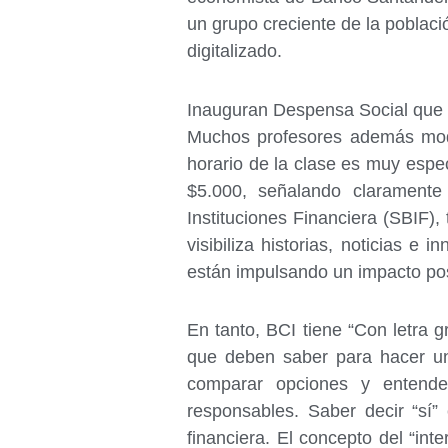
un grupo creciente de la poblaci
digitalizado.
Inauguran Despensa Social que 
Muchos profesores además modifi
horario de la clase es muy espec
$5.000, señalando claramente 
Instituciones Financiera (SBIF),
visibiliza historias, noticias 
están impulsando un impacto pos
En tanto, BCI tiene “Con letra 
que deben saber para hacer un 
comparar opciones y entende
responsables. Saber decir “sí”
financiera. El concepto del “in