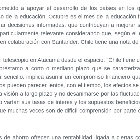
etido a apoyar el desarrollo de los países en los 
so de la educación. Octubre es el mes de la educación 
ar decisiones informadas, que contribuyan a mejorar s
 particularmente relevante considerando que, según el 
en colaboración con Santander, Chile tiene una nota de 3
l telescopio en Atacama desde el espacio: “Chile tiene 
éstamo a corto o mediano plazo que se caracteriza p
 sencillo, implica asumir un compromiso financiero qu
os pueden parecer lentos, con el tiempo, los efectos s
 visión a largo plazo y no desanimarse por las fluctua
o varían sus tasas de interés y los supuestos beneficio
 que muchas veces son de difícil comprensión por parte
s de ahorro ofrecen una rentabilidad ligada a ciertas 