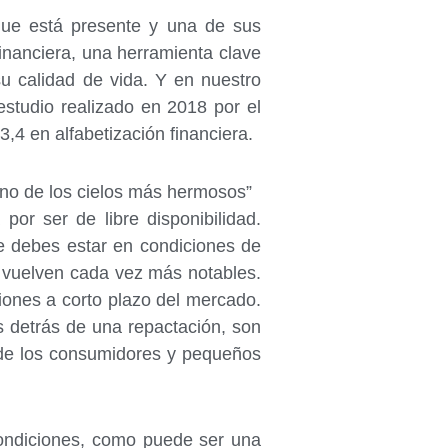
que está presente y una de sus
financiera, una herramienta clave
u calidad de vida. Y en nuestro
estudio realizado en 2018 por el
,4 en alfabetización financiera.
uno de los cielos más hermosos”
or ser de libre disponibilidad.
e debes estar en condiciones de
e vuelven cada vez más notables.
ciones a corto plazo del mercado.
s detrás de una repactación, son
 de los consumidores y pequeños
condiciones, como puede ser una