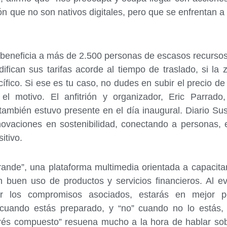
ón que no son nativos digitales, pero que se enfrentan
beneficia a más de 2.500 personas de escasos recurso
can sus tarifas acorde al tiempo de traslado, si la zo
ífico. Si ese es tu caso, no dudes en subir el precio de
el motivo. El anfitrión y organizador, Eric Parrad
 también estuvo presente en el día inaugural. Diario Su
e innovaciones en sostenibilidad, conectando a person
itivo.
grande”, una plataforma multimedia orientada a capacit
buen uso de productos y servicios financieros. Al eva
r los compromisos asociados, estarás en mejor po
 cuando estás preparado, y “no” cuando no lo estás,
terés compuesto” resuena mucho a la hora de hablar sob