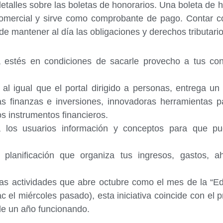
detalles sobre las boletas de honorarios. Una boleta de
omercial y sirve como comprobante de pago. Contar con 
e mantener al día las obligaciones y derechos tributario
estés en condiciones de sacarle provecho a tus cono
l igual que el portal dirigido a personas, entrega un
las finanzas e inversiones, innovadoras herramientas p
os instrumentos financieros.
a los usuarios información y conceptos para que pu
planificación que organiza tus ingresos, gastos, 
as actividades que abre octubre como el mes de la “Ed
ac el miércoles pasado), esta iniciativa coincide con e
de un año funcionando.