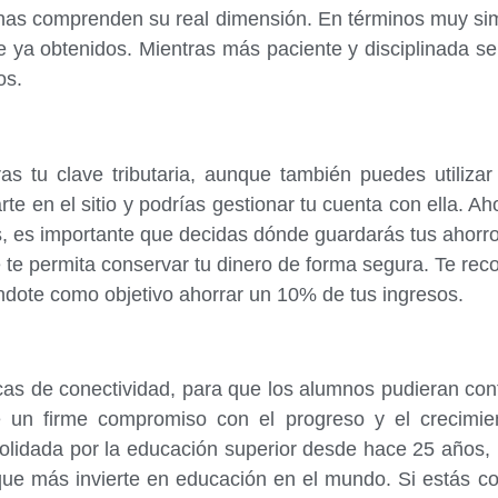
onas comprenden su real dimensión. En términos muy sim
e ya obtenidos. Mientras más paciente y disciplinada se
os.
earas tu clave tributaria, aunque también puedes utili
rte en el sitio y podrías gestionar tu cuenta con ella. A
, es importante que decidas dónde guardarás tus ahorro
e te permita conservar tu dinero de forma segura. Te 
ndote como objetivo ahorrar un 10% de tus ingresos.
as de conectividad, para que los alumnos pudieran con
 un firme compromiso con el progreso y el crecimient
lidada por la educación superior desde hace 25 años, l
 que más invierte en educación en el mundo. Si estás 