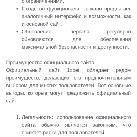
с ограничениями.
Сходство функционала: зеркало предлагает
аналогичный интерфейс и возможности, как
и основной сайт.
Обновление: зеркала регулярно
обновляются для обеспечения
максимальной безопасности и доступности.
Преимущества официального сайта
Официальный сайт 1xbet обладает рядом
преимуществ, делающих его предпочтительным
выбором для многих пользователей. Вот основные
выгоды, которые могут предложить официальный
сайт:
Легальность: использование официального
сайта обычно является законным, что
снижает риски для пользователей.