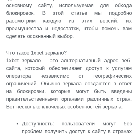
основному сайту, используемая для обхода
блокировок. В этой статье мы подробно
рассмотрим каждую из этих версий, их
преимущества и недостатки, чтобы помочь вам
сделать осознанный выбор.
Что такое 1xbet зеркало?
1xbet зеркало – это альтернативный адрес веб-
сайта, который обеспечивает доступ к услугам
оператора независимо от географических
ограничений. Обычно зеркала создаются в ответ
на блокировки, которые могут быть введены
правительственными органами различных стран.
Вот несколько ключевых особенностей зеркала:
Доступность: пользователи могут без
проблем получить доступ к сайту в странах