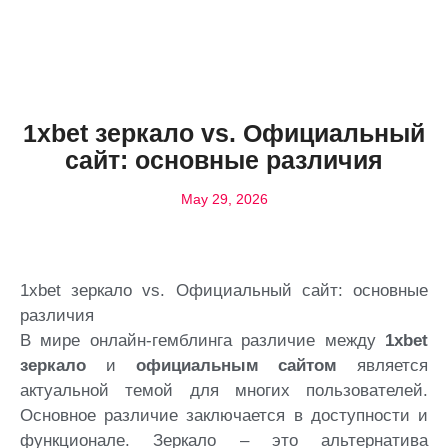
1xbet зеркало vs. Официальный
сайт: основные различия
May 29, 2026
1xbet зеркало vs. Официальный сайт: основные
различия
В мире онлайн-гемблинга различие между
1xbet
зеркало
и
официальным сайтом
является
актуальной темой для многих пользователей.
Основное различие заключается в доступности и
функционале. Зеркало – это альтернатива