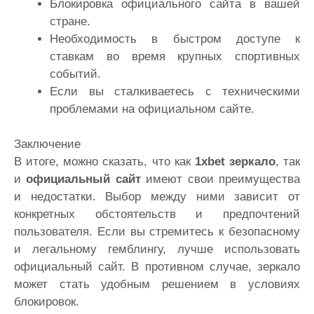
Блокировка официального сайта в вашей
стране.
Необходимость в быстром доступе к
ставкам во время крупных спортивных
событий.
Если вы сталкиваетесь с техническими
проблемами на официальном сайте.
Заключение
В итоге, можно сказать, что как
1xbet зеркало
, так
и
официальный сайт
имеют свои преимущества
и недостатки. Выбор между ними зависит от
конкретных обстоятельств и предпочтений
пользователя. Если вы стремитесь к безопасному
и легальному гемблингу, лучше использовать
официальный сайт. В противном случае, зеркало
может стать удобным решением в условиях
блокировок.