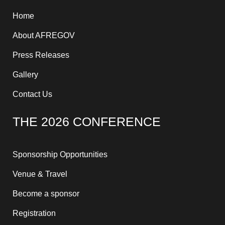
-
r
m
-
f
i
Home
n
About AFREGOV
Press Releases
Gallery
Contact Us
THE 2026 CONFERENCE
Sponsorship Opportunities
Venue & Travel
Become a sponsor
Registration