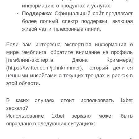
информацию о продуктах и услугах.
Поддержка:
Официальный сайт предлагает
более полный спектр поддержки, включая
живой чат и телефонные линии.
Если вам интересна экспертная информация о
мире гемблинга, обратите внимание на профиль
[гемблинг-эксперта Джона Криммера]
(https://twitter.com/johnkrimmer), который делится
ценными инсайтами о текущих трендах и рисках в
этой области.
В каких случаях стоит использовать 1xbet
зеркало?
Использование 1xbet зеркало может быть
оправдано в следующих ситуациях: