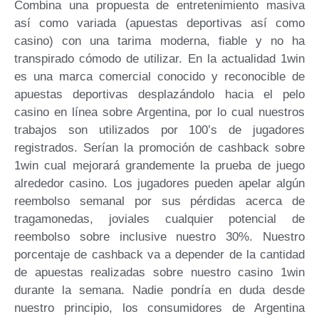
Combina una propuesta de entretenimiento masiva
así­ como variada (apuestas deportivas así­ como
casino) con una tarima moderna, fiable y no ha
transpirado cómodo de utilizar. En la actualidad 1win
es una marca comercial conocido y reconocible de
apuestas deportivas desplazándolo hacia el pelo
casino en línea sobre Argentina, por lo cual nuestros
trabajos son utilizados por 100’s de jugadores
registrados. Serían la promoción de cashback sobre
1win cual mejorará grandemente la prueba de juego
alrededor casino. Los jugadores pueden apelar algún
reembolso semanal por sus pérdidas acerca de
tragamonedas, joviales cualquier potencial de
reembolso sobre inclusive nuestro 30%. Nuestro
porcentaje de cashback va a depender de la cantidad
de apuestas realizadas sobre nuestro casino 1win
durante la semana. Nadie pondrí­a en duda desde
nuestro principio, los consumidores de Argentina