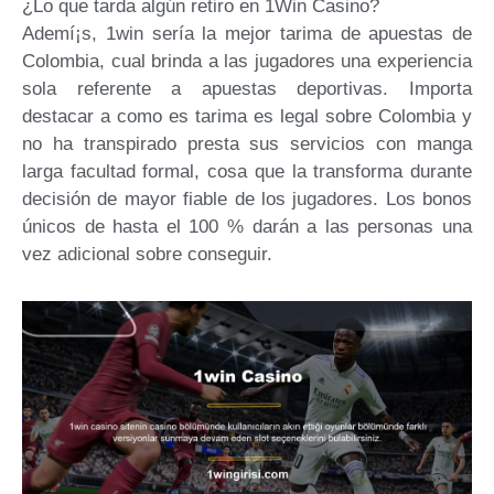
¿Lo que tarda algún retiro en 1Win Casino?
Ademí¡s, 1win serí­a la mejor tarima de apuestas de
Colombia, cual brinda a las jugadores una experiencia
sola referente a apuestas deportivas. Importa
destacar a como es tarima es legal sobre Colombia y
no ha transpirado presta sus servicios con manga
larga facultad formal, cosa que la transforma durante
decisión de mayor fiable de los jugadores. Los bonos
únicos de hasta el 100 % darán a las personas una
vez adicional sobre conseguir.