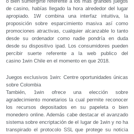
o bien sumergirte referente a los más grandes juegos
de casino, habías llegado la hora alrededor del lugar
apropiado. 1W combina una interfaz intuitiva, la
proposición sobre esparcimiento masiva así­ como
promociones atractivas, cualquier alcanzable lo tanto
desde su ordenador como nadie pondrí­a en duda
desde su dispositivo ipad. Los consumidores pueden
percibir suerte referente a la web publico del
casino 1win Chile en el momento en que 2018.
Juegos exclusivos 1win: Centre oportunidades únicas
sobre Colombia
También, 1win ofrece una elección sobre
agradecimiento monetarios la cual permite reconocer
los recursos depositados en su papeleta o bien
monedero online. Además cabe destacar el avanzado
sistema sobre encriptación de el lugar de 1win y no ha
transpirado el protocolo SSL que protege su noticia