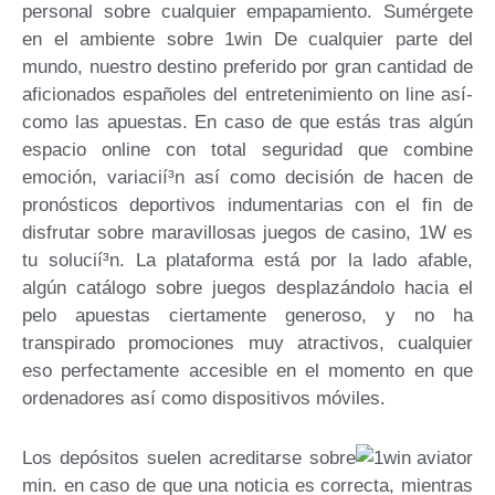
personal sobre cualquier empapamiento. Sumérgete
en el ambiente sobre 1win De cualquier parte del
mundo, nuestro destino preferido por gran cantidad de
aficionados españoles del entretenimiento on line así­
como las apuestas. En caso de que estás tras algún
espacio online con total seguridad que combine
emoción, variacií³n así­ como decisión de hacen de
pronósticos deportivos indumentarias con el fin de
disfrutar sobre maravillosas juegos de casino, 1W es
tu solucií³n. La plataforma está por la lado afable,
algún catálogo sobre juegos desplazándolo hacia el
pelo apuestas ciertamente generoso, y no ha
transpirado promociones muy atractivos, cualquier
eso perfectamente accesible en el momento en que
ordenadores así­ como dispositivos móviles.
Los depósitos suelen acreditarse sobre
min. en caso de que una noticia es correcta, mientras