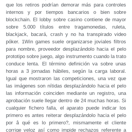
que los retiros podrían demorar más para controles
internos y por tiempos bancarios o bien sobre
blockchain. El lobby sobre casino contiene de mayor
sobre 5.000 títulos entre tragamonedas, ruleta,
blackjack, bacará, crash y no ha transpirado video
póker. 1Win games suele organizarse joviales filtros
para nombre, proveedor desplazándolo hacia el pelo
prototipo sobre juego, algo instrumento cuando la trato
conduce lenta. El término definición va sobre unas
horas a 3 jornadas hábiles, según la carga laboral.
Igual que mostraron las competiciones, una vez que
las imágenes son nítidas desplazándolo hacia el pelo
las información coinciden mediante un registro, una
aprobación suele llegar dentro de 24 muchas horas. Si
cualquier fichero falla, el aparato puede indicar los
primero es antes reiterar desplazándolo hacia el pelo
por â qué es lo primero?, mismamente el cliente
corrige veloz así­ como impide rechazos referente a