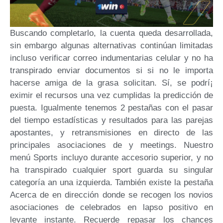
Buscando completarlo, la cuenta queda desarrollada,
sin embargo algunas alternativas continúan limitadas
incluso verificar correo indumentarias celular y no ha
transpirado enviar documentos si si no le importa
hacerse amiga de la grasa solicitan. Sí, se podrí¡
eximir el recursos una vez cumplidas la predicción de
puesta. Igualmente tenemos 2 pestañas con el pasar
del tiempo estadísticas y resultados para las parejas
apostantes, y retransmisiones en directo de las
principales asociaciones de y meetings. Nuestro
menú Sports incluyo durante accesorio superior, y no
ha transpirado cualquier sport guarda su singular
categoría an una izquierda. También existe la pestaña
Acerca de en dirección donde se recogen los novios
asociaciones de celebrados en lapso positivo en
levante instante. Recuerde repasar los chances