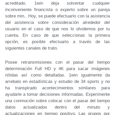
acreditado.
1win deja solventar cualquier
inconveniente financista o experto sobre un pareja
sobre min.. Hoy, se puede efectuarlo con la asistencia
del asistencia sobre consideración alrededor del
usuario en el caso de que nos lo olvidemos por tu
cuenta. En caso de que seleccionas la primera
opción, es posible efectuarlo a través de las
siguientes canales de trato.
Posee retransmisiones con el pasar del tiempo
determinación Full HD y 4K para sacar imágenes
nítidas así­ como detalladas. 1win igualmente da
arrebato en estadísticas y estudio de 34 sports y no
ha transpirado acontecimientos similares para
ayudarle a tomar decisiones informadas. Experimente
una conmoción sobre colocar con el pasar del tiempo
datos actualizados dentro del minuto y
actualizaciones en tiempo positivo. Las grupos por