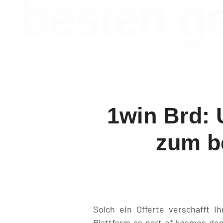
besten g
1win Brd: 
zum b
Solch ein Offerte verschafft I
Plattform as part of kosmos den