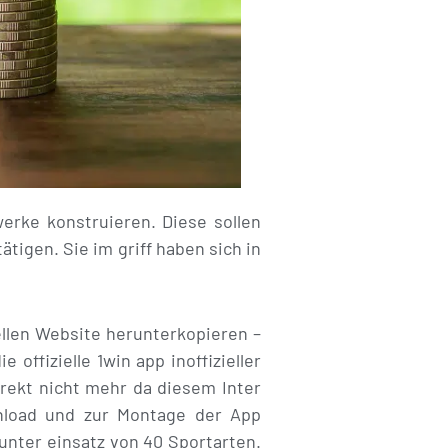
erke konstruieren. Diese sollen
tigen. Sie im griff haben sich in
ellen Website herunterkopieren –
offizielle 1win app inoffizieller
irekt nicht mehr da diesem Inter
wnload und zur Montage der App
unter einsatz von 40 Sportarten.