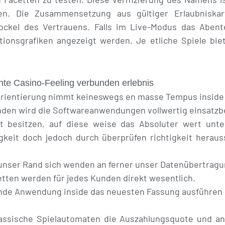
en. Die Zusammensetzung aus gültiger Erlaubniska
Sockel des Vertrauens.
Falls im Live-Modus das Abent
ationsgrafiken angezeigt werden. Je etliche Spiele bie
chte Casino-Feeling verbunden erlebnis
Orientierung nimmt keineswegs en masse Tempus inside
den wird die Softwareanwendungen vollwertig einsatzbe
lt besitzen, auf diese weise das Absoluter wert unt
keit doch jedoch durch überprüfen richtigkeit heraus
 unser Rand sich wenden an ferner unser Datenübertragu
tten werden für jedes Kunden direkt wesentlich.
ende Anwendung inside das neuesten Fassung ausführen &
lassische Spielautomaten die Auszahlungsquote und a