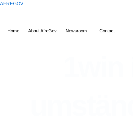
Skip
AFREGOV
to
content
Home
About AfreGov
Newsroom
Contact
1win Brd: Unter all
1win 
Home
About AfreGov
News
umstän