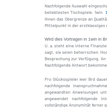
Nachfolgende Auswahl eingeschal
beliebtesten Tischspiele. 1win
Ihnen das Obergrenze an Qualitä
Mittelpunkt in der erstklassiges
Wird dies Vortragen in 1win in 
U. a. steht eine interne Finanzi
sagt, sie seien beherrschen. Hoc
Besprechung zur Verfügung. An d
Nachfolgende Antwort bekommen 
Pro Glücksspieler leer Brd dau
nachfolgende Inanspruchnahme
angewandten Anweisungen unter
angewendet nachfolgende Int
vollständige Anonymität ferner q