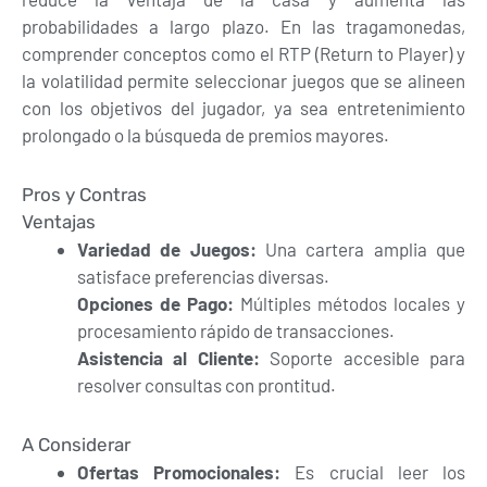
probabilidades a largo plazo. En las tragamonedas,
comprender conceptos como el RTP (Return to Player) y
la volatilidad permite seleccionar juegos que se alineen
con los objetivos del jugador, ya sea entretenimiento
prolongado o la búsqueda de premios mayores.
Pros y Contras
Ventajas
Variedad de Juegos:
Una cartera amplia que
satisface preferencias diversas.
Opciones de Pago:
Múltiples métodos locales y
procesamiento rápido de transacciones.
Asistencia al Cliente:
Soporte accesible para
resolver consultas con prontitud.
A Considerar
Ofertas Promocionales:
Es crucial leer los