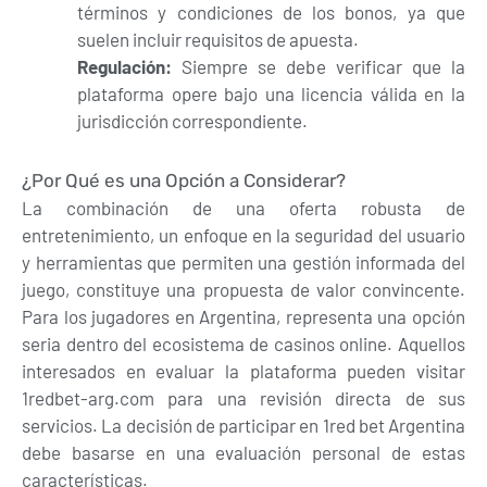
términos y condiciones de los bonos, ya que
suelen incluir requisitos de apuesta.
Regulación:
Siempre se debe verificar que la
plataforma opere bajo una licencia válida en la
jurisdicción correspondiente.
¿Por Qué es una Opción a Considerar?
La combinación de una oferta robusta de
entretenimiento, un enfoque en la seguridad del usuario
y herramientas que permiten una gestión informada del
juego, constituye una propuesta de valor convincente.
Para los jugadores en Argentina, representa una opción
seria dentro del ecosistema de casinos online. Aquellos
interesados en evaluar la plataforma pueden visitar
1redbet-arg.com para una revisión directa de sus
servicios. La decisión de participar en 1red bet Argentina
debe basarse en una evaluación personal de estas
características.