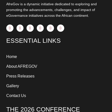
AfreGov is a dynamic initiative dedicated to exploring and
promoting the advancements, challenges, and impact of
eGovernance initiatives across the African continent.
F
X
Y
I
T
L
a
-
o
n
h
i
c
t
u
s
r
n
e
w
t
t
e
k
ESSENTIAL LINKS
b
i
u
a
a
e
o
t
b
g
d
d
o
t
e
r
s
i
k
e
a
n
-
r
m
-
f
i
Home
n
About AFREGOV
Press Releases
Gallery
Contact Us
THE 2026 CONFERENCE