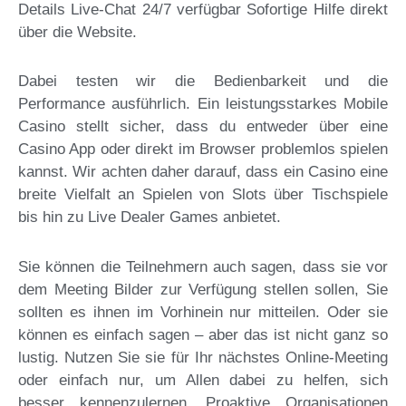
Details Live-Chat 24/7 verfügbar Sofortige Hilfe direkt
über die Website.
Dabei testen wir die Bedienbarkeit und die
Performance ausführlich. Ein leistungsstarkes Mobile
Casino stellt sicher, dass du entweder über eine
Casino App oder direkt im Browser problemlos spielen
kannst. Wir achten daher darauf, dass ein Casino eine
breite Vielfalt an Spielen von Slots über Tischspiele
bis hin zu Live Dealer Games anbietet.
Sie können die Teilnehmern auch sagen, dass sie vor
dem Meeting Bilder zur Verfügung stellen sollen, Sie
sollten es ihnen im Vorhinein nur mitteilen. Oder sie
können es einfach sagen – aber das ist nicht ganz so
lustig. Nutzen Sie sie für Ihr nächstes Online-Meeting
oder einfach nur, um Allen dabei zu helfen, sich
besser kennenzulernen. Proaktive Organisationen