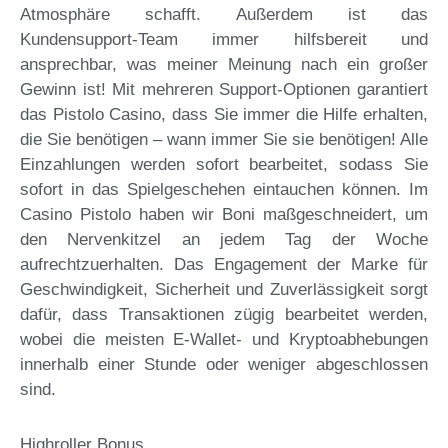
Atmosphäre schafft. Außerdem ist das
Kundensupport-Team immer hilfsbereit und
ansprechbar, was meiner Meinung nach ein großer
Gewinn ist! Mit mehreren Support-Optionen garantiert
das Pistolo Casino, dass Sie immer die Hilfe erhalten,
die Sie benötigen – wann immer Sie sie benötigen! Alle
Einzahlungen werden sofort bearbeitet, sodass Sie
sofort in das Spielgeschehen eintauchen können. Im
Casino Pistolo haben wir Boni maßgeschneidert, um
den Nervenkitzel an jedem Tag der Woche
aufrechtzuerhalten. Das Engagement der Marke für
Geschwindigkeit, Sicherheit und Zuverlässigkeit sorgt
dafür, dass Transaktionen zügig bearbeitet werden,
wobei die meisten E-Wallet- und Kryptoabhebungen
innerhalb einer Stunde oder weniger abgeschlossen
sind.
Highroller Bonus