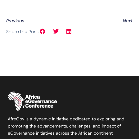
Previous
Next
Share the Post:
AfreGov is a dynamic initiative dedicated to exploring and
promoting the advancements, challenges, and impact of
eGovernance initiatives across the African continent.