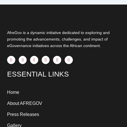
AfreGov is a dynamic initiative dedicated to exploring and
promoting the advancements, challenges, and impact of
eGovernance initiatives across the African continent.
F
X
Y
I
T
L
a
-
o
n
h
i
c
t
u
s
r
n
e
w
t
t
e
k
ESSENTIAL LINKS
b
i
u
a
a
e
o
t
b
g
d
d
o
t
e
r
s
i
k
e
a
n
-
r
m
-
f
i
Home
n
About AFREGOV
Press Releases
Gallery