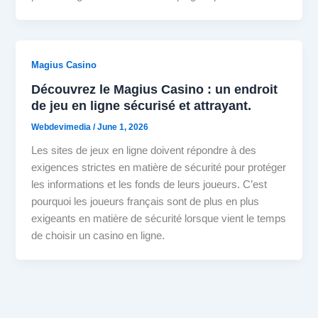
Magius Casino
Découvrez le Magius Casino : un endroit
de jeu en ligne sécurisé et attrayant.
Webdevimedia
/
June 1, 2026
Les sites de jeux en ligne doivent répondre à des
exigences strictes en matière de sécurité pour protéger
les informations et les fonds de leurs joueurs. C’est
pourquoi les joueurs français sont de plus en plus
exigeants en matière de sécurité lorsque vient le temps
de choisir un casino en ligne.