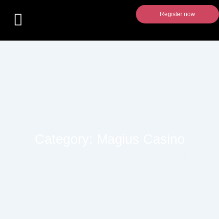
Skip
Register now
to
content
Category:
Magius Casino
Category:
Magius Casino